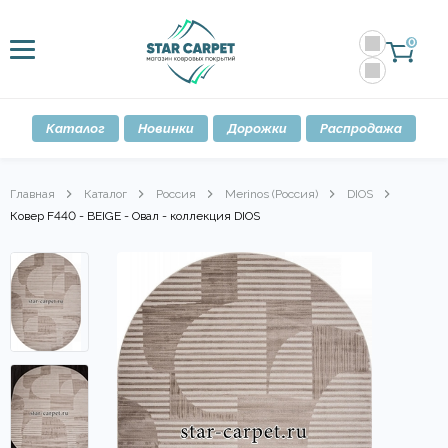
0
Каталог
Новинки
Дорожки
Распродажа
Главная
Каталог
Россия
Merinos (Россия)
DIOS
Ковер F440 - BEIGE - Овал - коллекция DIOS