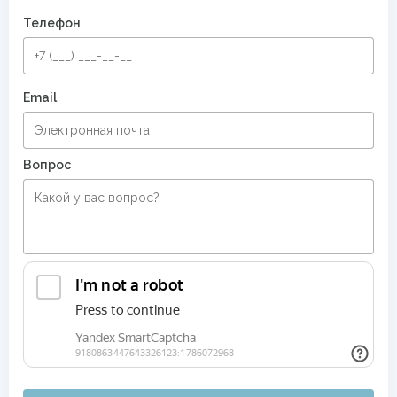
Телефон
Ковровые дорожки для дома
Ковровые дорожки шириной 1 метр
Email
Ковровые дорожки шириной 120 см
Ковровые дорожки шириной 80 см
Дорожки в прихожую
Вопрос
Большие ковры в прихожую
Безворсовые хлопковые ковры