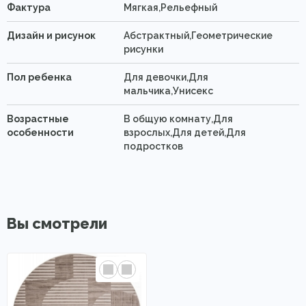
Фактура
Мягкая,Рельефный
Дизайн и рисунок
Абстрактный,Геометрические
рисунки
Пол ребенка
Для девочки,Для
мальчика,Унисекс
Возрастные
В общую комнату,Для
особенности
взрослых,Для детей,Для
подростков
Вы смотрели