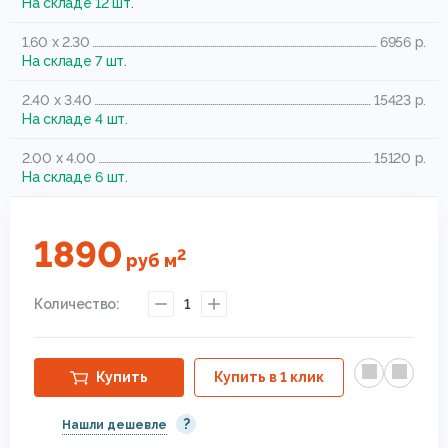
На складе 12 шт.
1.60 x 2.30
6956 р.
На складе 7 шт.
2.40 x 3.40
15423 р.
На складе 4 шт.
2.00 x 4.00
15120 р.
На складе 6 шт.
1890
2
руб
м
Количество:
1
Купить
Купить в 1 клик
?
Нашли дешевле