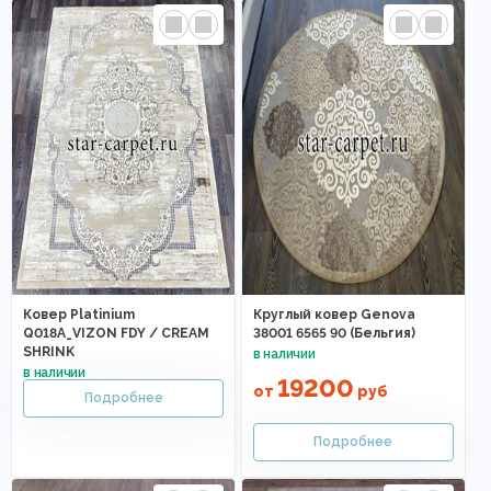
Ковер Platinium
Круглый ковер Genova
Q018A_VIZON FDY / CREAM
38001 6565 90 (Бельгия)
SHRINK
19200
от
руб