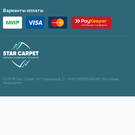
Варианты оплаты
2026 © Star Carpet. ИП Кодиров Д. О., ИНН 361605146148. Все права
защищены.