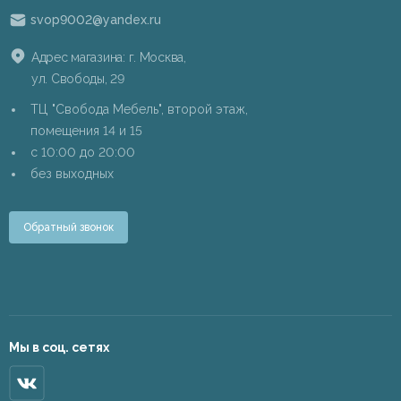
svop9002@yandex.ru
Адрес магазина: г. Москва,
ул. Свободы, 29
ТЦ "Свобода Мебель", второй этаж,
помещения 14 и 15
c 10:00 до 20:00
без выходных
Обратный звонок
Мы в соц. сетях