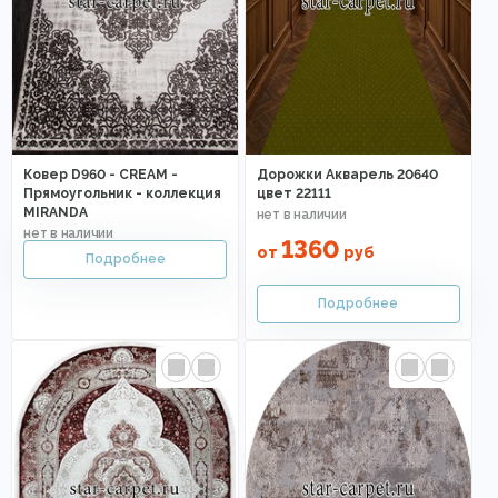
Ковер D960 - CREAM -
Дорожки Акварель 20640
Прямоугольник - коллекция
цвет 22111
MIRANDA
1360
от
руб