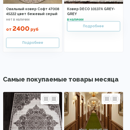
Овальный ковер Софт 47008
Ковер DECO 10137A GREY-
45222 цвет бежевый серый
GREY
2400
от
руб
Самые покупаемые товары месяца