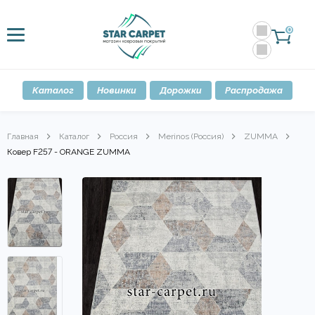
0
Каталог
Новинки
Дорожки
Распродажа
Главная
Каталог
Россия
Merinos (Россия)
ZUMMA
Ковер F257 - ORANGE ZUMMA