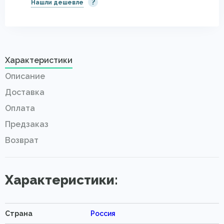
?
Нашли дешевле
4.00 x 5.00
37800 р.
На складе 1 шт.
1.20 x 1.80
4083 р.
На складе 9 шт.
Характеристики
Описание
Доставка
Оплата
Предзаказ
Возврат
Характеристики:
Страна
Россия