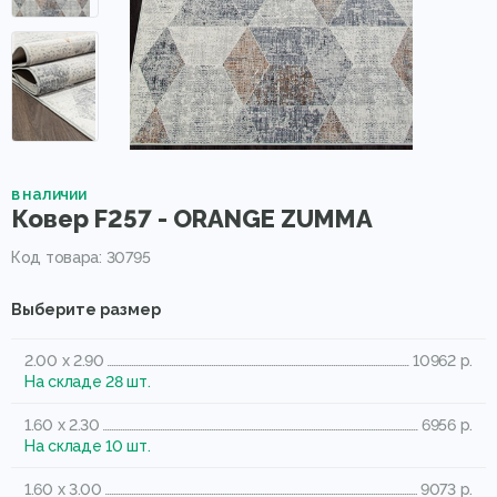
в наличии
Ковер F257 - ORANGE ZUMMA
Код товара: 30795
Выберите размер
2.00 x 2.90
10962 р.
На складе 28 шт.
1.60 x 2.30
6956 р.
На складе 10 шт.
1.60 x 3.00
9073 р.