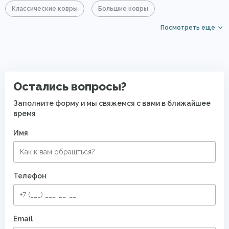
Классические ковры
Большие ковры
Посмотреть еще
Прямоугольные ковры
Элитные ковры
Ковры с коротким ворсом
PP Heatset (Высокоплотные ковры)
Остались вопросы?
Заполните форму и мы свяжемся с вами в ближайшее
время
Имя
Телефон
Email