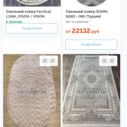
Овальный ковер Festival
Овальный ковер SIGMA
L156A_VISON / VISON
16263 - 095 (Турция)
22132
от
руб