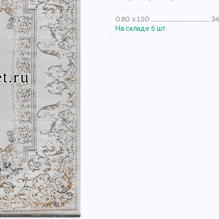
0.80 x 1.50
34
На складе 5 шт.