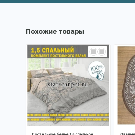
Похожие товары
Постельное белье 1,5 спальное
Овальн