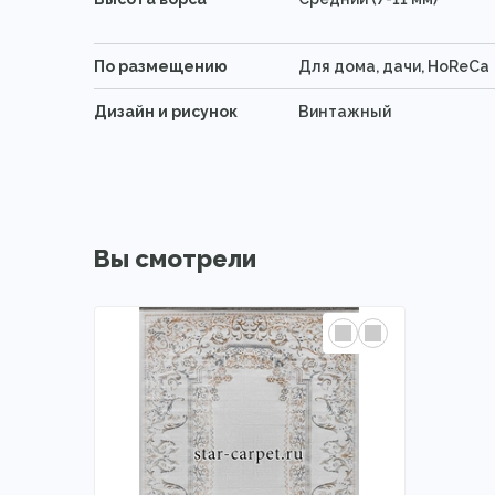
По размещению
Для дома, дачи, HoReCa
Дизайн и рисунок
Винтажный
Вы смотрели