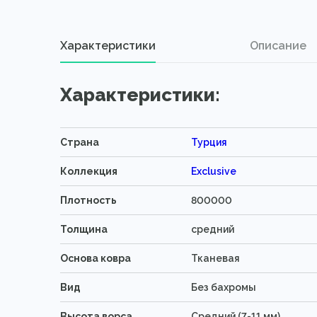
Характеристики
Описание
Характеристики:
Страна
Турция
Коллекция
Exclusive
Плотность
800000
Толщина
средний
Основа ковра
Тканевая
Вид
Без бахромы
Высота ворса
Средний (7-11 мм)