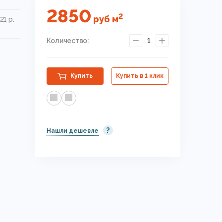
2850
2
руб
м
21 р.
Количество:
1
Купить
Купить в 1 клик
?
Нашли дешевле