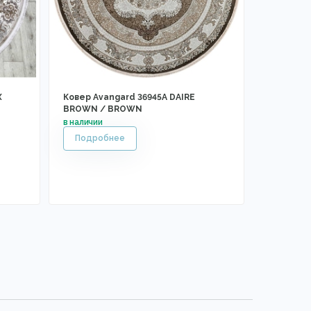
X
Ковер Avangard 36945A DAIRE
BROWN / BROWN