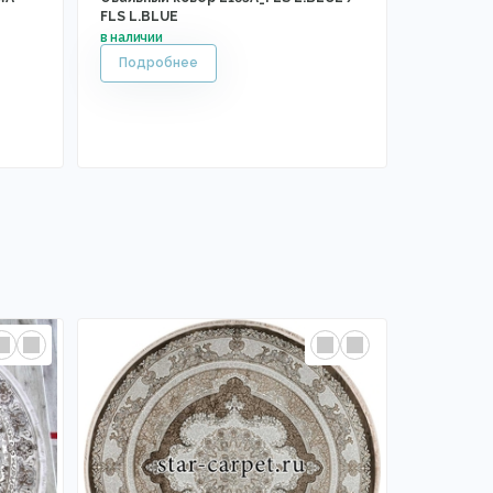
FLS L.BLUE