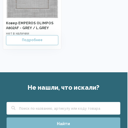
Ковер EMPEROS OLIMPOS
A802AF - GREY / L.GREY
Не нашли, что искали?
Найти