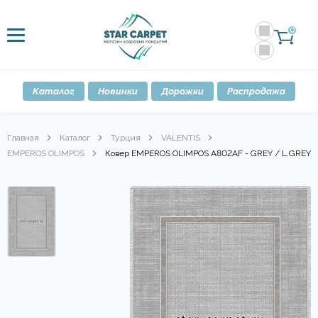
0
Каталог
Новинки
Дорожки
Распродажа
Главная
Каталог
Турция
VALENTIS
EMPEROS OLIMPOS
Ковер EMPEROS OLIMPOS A802AF - GREY / L.GREY