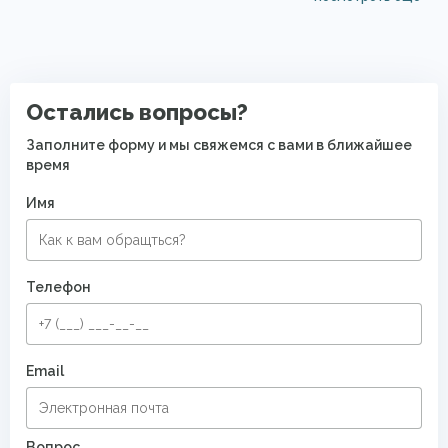
Прямоугольные ковры
Мягкие ковры
Ковры на кухню
Ковры для квартиры
Современные ковры в спальню
Остались вопросы?
Заполните форму и мы свяжемся с вами в ближайшее
время
Имя
Телефон
Email
Вопрос