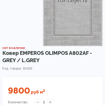
нет в наличии
Ковер EMPEROS OLIMPOS A802AF -
GREY / L.GREY
Код товара: 30699
9800
2
руб
м
Количество:
1