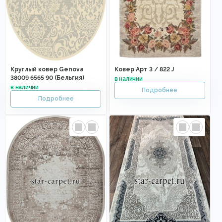
Круглый ковер Genova
Ковер Арт 3 / 822 J
38009 6565 90 (Бельгия)