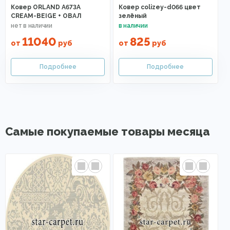
Ковер ORLAND A673A
Ковер colizey-d066 цвет
CREAM-BEIGE + ОВАЛ
зелёный
11040
825
от
руб
от
руб
Самые покупаемые товары месяца