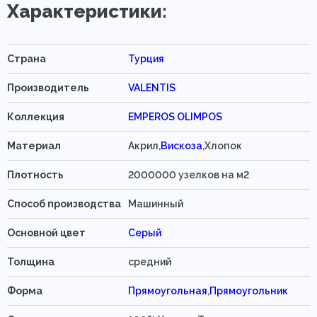
Характеристики:
Страна
Турция
Производитель
VALENTIS
Коллекция
EMPEROS OLIMPOS
Материал
Акрил,
Вискоза
,Хлопок
Плотность
2000000 узелков на м2
Способ производства
Машинный
Основной цвет
Серый
Толщина
средний
Форма
Прямоугольная
,
Прямоугольник