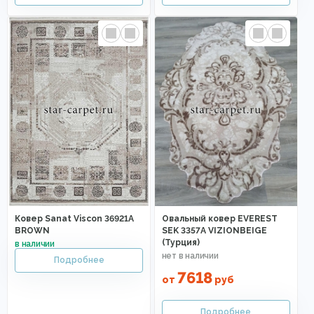
Ковер Sanat Viscon 36921A
Овальный ковер EVEREST
BROWN
SEK 3357A VIZIONBEIGE
(Турция)
7618
от
руб