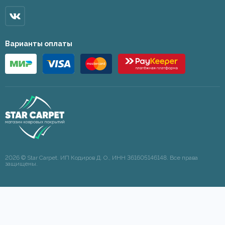
Варианты оплаты
2026 © Star Carpet. ИП Кодиров Д. О., ИНН 361605146148. Все права
защищены.