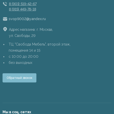
8 (901) 519-42-67
8 (915) 449-78-18
svop9002@yandex.ru
Адрес магазина: г. Москва,
ул. Свободы, 29
ТЦ "Свобода Мебель", второй этаж,
помещения 14 и 15
c 10:00 до 20:00
без выходных
Обратный звонок
Мы в соц. сетях