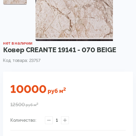
нет в наличии
Ковер CREANTE 19141 - 070 BEIGE
Код товара: 23757
10000
2
руб
м
12500
2
руб
м
Количество:
1