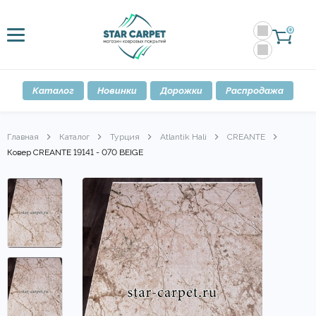
0
Каталог
Новинки
Дорожки
Распродажа
Главная
Каталог
Турция
Atlantik Hali
CREANTE
Ковер CREANTE 19141 - 070 BEIGE