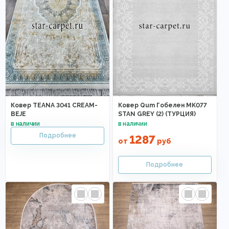
Ковер TEANA 3041 CREAM-
Ковер Qum Гобелен MK077
BEJE
STAN GREY (2) (ТУРЦИЯ)
1287
от
руб