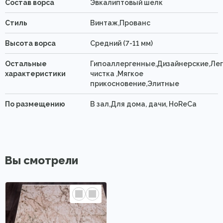
Состав ворса
Эвкалиптовый шелк
Стиль
Винтаж,Прованс
Высота ворса
Средний (7-11 мм)
Остальные
Гипоаллергенные,Дизайнерские,Ле
характеристики
чистка ,Мягкое
прикосновение,Элитные
По размещению
В зал,Для дома, дачи, HoReCa
Вы смотрели