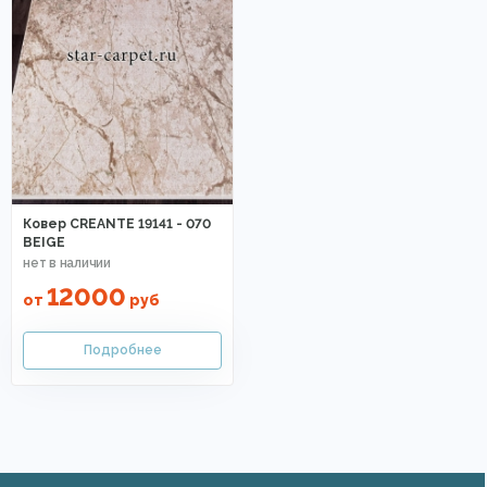
Ковер CREANTE 19141 - 070
BEIGE
12000
от
руб