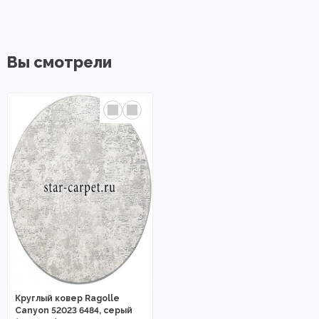
Вы смотрели
Круглый ковер Ragolle
Canyon 52023 6484, серый