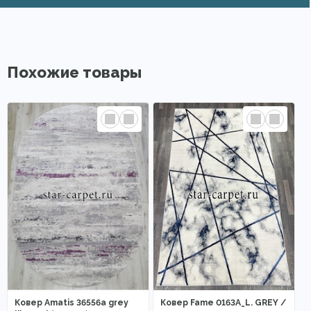
Похожие товары
Ковер Amatis 36556a grey
Ковер Fame 0163A_L. GREY /