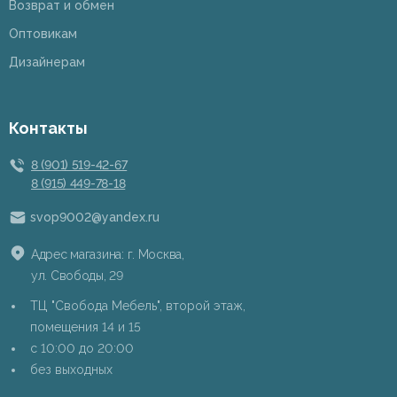
Возврат и обмен
Оптовикам
Дизайнерам
Контакты
8 (901) 519-42-67
8 (915) 449-78-18
svop9002@yandex.ru
Адрес магазина: г. Москва,
ул. Свободы, 29
ТЦ "Свобода Мебель", второй этаж,
помещения 14 и 15
c 10:00 до 20:00
без выходных