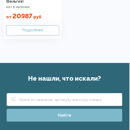
(Бельгия)
20987
от
руб
Не нашли, что искали?
Найти