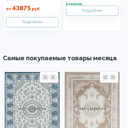
43875
от
руб
Самые покупаемые товары месяца