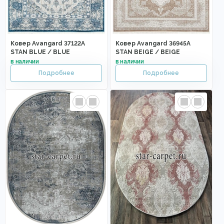
Ковер Avangard 37122A
Ковер Avangard 36945A
STAN BLUE / BLUE
STAN BEIGE / BEIGE