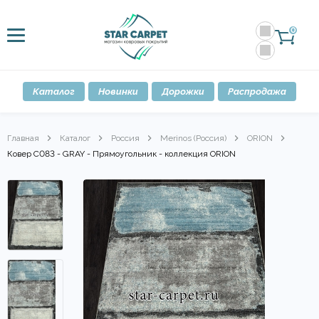
0
Каталог
Новинки
Дорожки
Распродажа
Главная
Каталог
Россия
Merinos (Россия)
ORION
Ковер C083 - GRAY - Прямоугольник - коллекция ORION