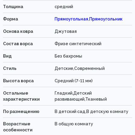
Толщина
средний
Форма
Прямоугольная
,
Прямоугольник
Основа ковра
Джутовая
Состав ворса
Фризе синтетический
Вид
Без бахромы
Стиль
Детские,Современный
Высота ворса
Средний (7-11 мм)
Остальные
Гладкий,Детский
характеристики
развивающий,Тканевый
По размещению
В детский сад,В детскую комнату
Возрастные
В общую комнату
особенности