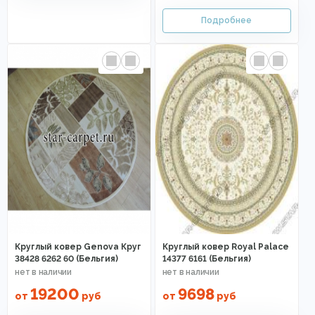
Круглый ковер Genova Круг
Круглый ковер Royal Palace
38428 6262 60 (Бельгия)
14377 6161 (Бельгия)
19200
9698
от
руб
от
руб