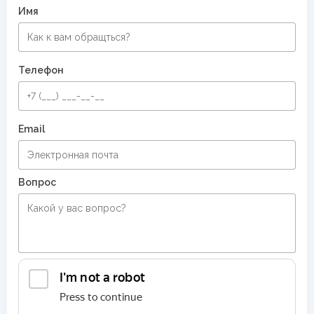
Имя
Ковры в комнату
Современные ковры в спальню
Безворсовые хлопковые ковры
Телефон
Круглые ковры в прихожую
Email
Вопрос