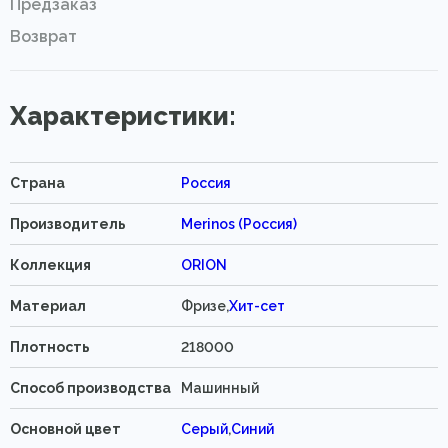
Предзаказ
Возврат
Характеристики:
Страна
Россия
Производитель
Merinos (Россия)
Коллекция
ORION
Материал
Фризе,
Хит-сет
Плотность
218000
Способ производства
Машинный
Основной цвет
Серый
,
Синий