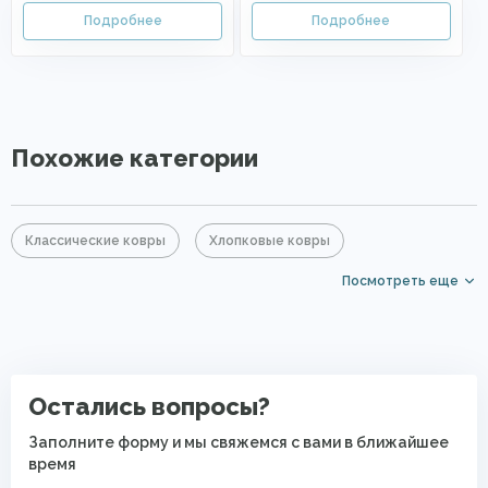
Похожие категории
Классические ковры
Хлопковые ковры
Посмотреть еще
Ковры из вискозы
Бежевые ковры
Ковры среднего размера
Большие ковры
Элитные ковры
Ковры в гостиную
Ковры в спальню
Остались вопросы?
Ковры в прихожую
Ковры с коротким ворсом
Заполните форму и мы свяжемся с вами в ближайшее
время
Мягкие ковры
Ковры на кухню
Ковры для квартиры