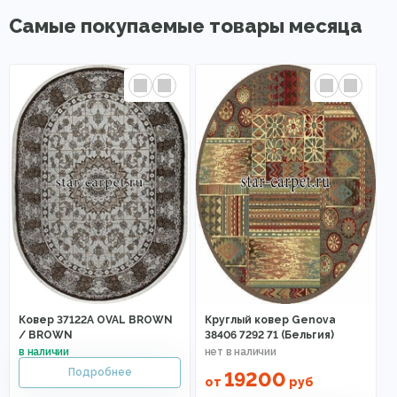
Самые покупаемые товары месяца
Ковер 37122A OVAL BROWN
Круглый ковер Genova
/ BROWN
38406 7292 71 (Бельгия)
19200
от
руб