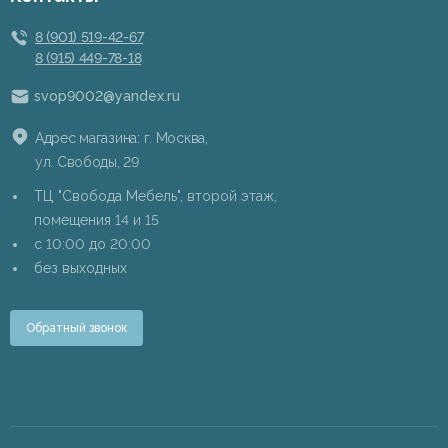
8 (901) 519-42-67
8 (915) 449-78-18
svop9002@yandex.ru
Адрес магазина: г. Москва,
ул. Свободы, 29
ТЦ "Свобода Мебель", второй этаж,
помещения 14 и 15
c 10:00 до 20:00
без выходных
Обратный звонок