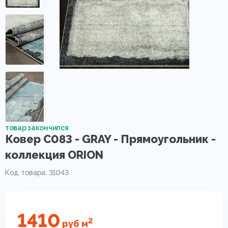
товар закончился
Ковер C083 - GRAY - Прямоугольник -
коллекция ORION
Код товара: 31043
1410
2
руб
м