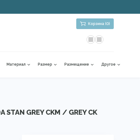
Корзина (0)
Материал
Размер
Размещение
Другое
9A STAN GREY CKM / GREY CK