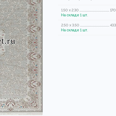
1.50 x 2.30
170
На складе 1 шт.
2.50 x 3.50
433
На складе 1 шт.