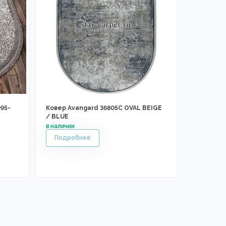
95-
Ковер Avangard 36805C OVAL BEIGE
/ BLUE