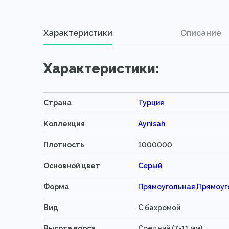
Характеристики
Описание
Характеристики:
Страна
Турция
Коллекция
Aynisah
Плотность
1000000
Основной цвет
Серый
Форма
Прямоугольная
,
Прямоуг
Вид
C бахромой
Высота ворса
Средний (7-11 мм)