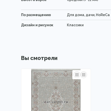
По размещению
Для дома, дачи, HoReCa
Дизайн и рисунок
Классики
Вы смотрели