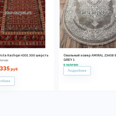
sta Kashqai 4301 300 шерсть
Овальный ковер AMIRAL 23408 9
GREY 1
335
руб