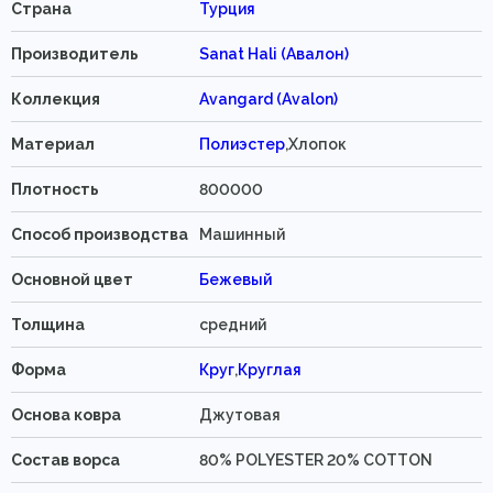
Страна
Турция
Производитель
Sanat Hali (Авалон)
Коллекция
Avangard (Avalon)
Материал
Полиэстер
,Хлопок
Плотность
800000
Способ производства
Машинный
Основной цвет
Бежевый
Толщина
средний
Форма
Круг
,
Круглая
Основа ковра
Джутовая
Состав ворса
80% POLYESTER 20% COTTON