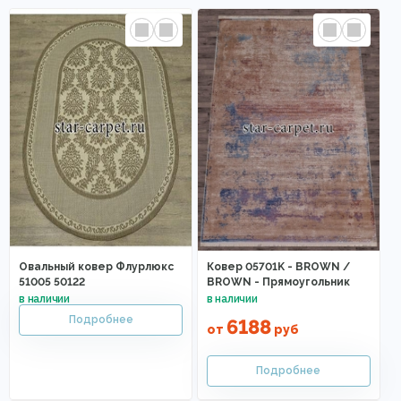
Овальный ковер Флурлюкс
Ковер 05701K - BROWN /
51005 50122
BROWN - Прямоугольник
6188
от
руб