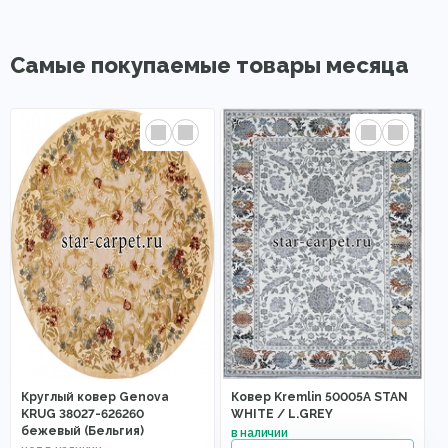
Самые покупаемые товары месяца
Круглый ковер Genova
Ковер Kremlin 50005A STAN
KRUG 38027-626260
WHITE / L.GREY
бежевый (Бельгия)