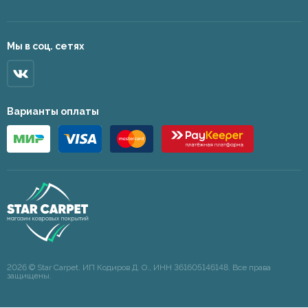
Мы в соц. сетях
Варианты оплаты
2026 © Star Carpet. ИП Кодиров Д. О., ИНН 361605146148. Все права
защищены.