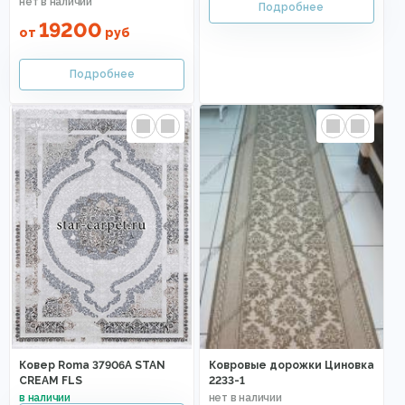
19200
от
руб
Ковер Roma 37906A STAN
Ковровые дорожки Циновка
CREAM FLS
2233-1