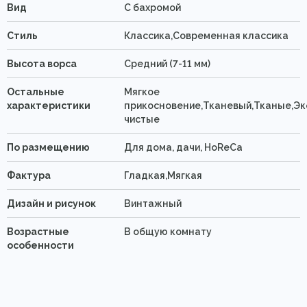
Вид
C бахромой
Стиль
Классика,Современная классика
Высота ворса
Средний (7-11 мм)
Остальные
Мягкое
характеристики
прикосновение,Тканевый,Тканые,Эк
чистые
По размещению
Для дома, дачи, HoReCa
Фактура
Гладкая,Мягкая
Дизайн и рисунок
Винтажный
Возрастные
В общую комнату
особенности