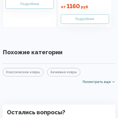
1160
от
руб
Похожие категории
Классические ковры
Бежевые ковры
Посмотреть еще
Ковровые дорожки
Недорогие ковры
Ковры в прихожую
Ковры с коротким ворсом
Подложка под ковры
Ковровые дорожки для гостиниц
Остались вопросы?
Ковровые дорожки для дома