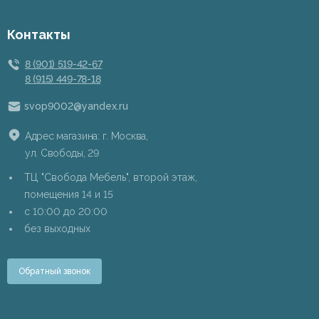
Контакты
8 (901) 519-42-67
8 (915) 449-78-18
svop9002@yandex.ru
Адрес магазина: г. Москва,
ул. Свободы, 29
ТЦ "Свобода Мебель", второй этаж,
помещения 14 и 15
c 10:00 до 20:00
без выходных
Обратный звонок