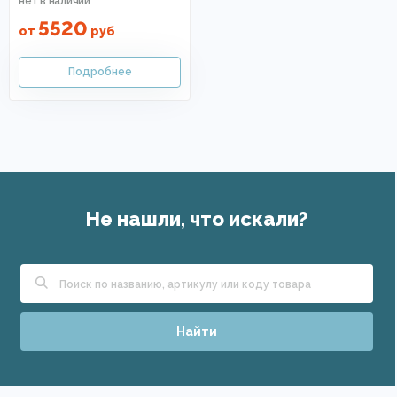
5520
от
руб
Не нашли, что искали?
Найти