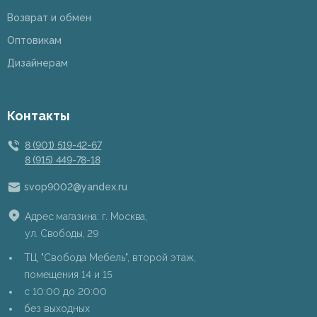
Возврат и обмен
Оптовикам
Дизайнерам
Контакты
8 (901) 519-42-67
8 (915) 449-78-18
svop9002@yandex.ru
Адрес магазина: г. Москва,
ул. Свободы, 29
ТЦ "Свобода Мебель", второй этаж,
помещения 14 и 15
c 10:00 до 20:00
без выходных