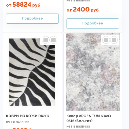
58824
от
руб
2400
от
руб
КОВРЫ ИЗ КОЖИ DK207
Ковер ARGENTUM 63483
9616 (Бельгия)