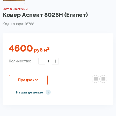
нет в наличии
Ковер Аспект 8026H (Египет)
Код товара: 16788
4600
2
руб
м
Количество:
1
Предзаказ
?
Нашли дешевле