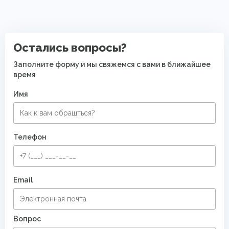
Ковры средней цены
Ковры с коротким ворсом
Современные ковры в спальню
Остались вопросы?
Безворсовые хлопковые ковры
Заполните форму и мы свяжемся с вами в ближайшее
время
Имя
Телефон
Email
Вопрос