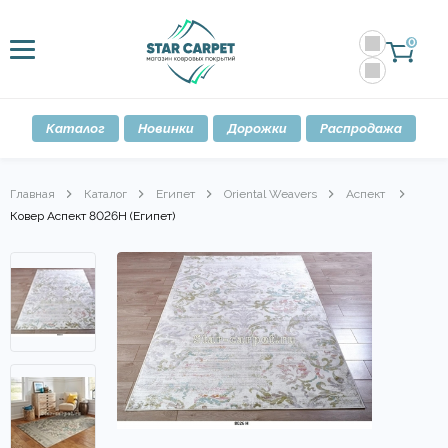
0
Каталог
Новинки
Дорожки
Распродажа
Главная
Каталог
Египет
Oriental Weavers
Аспект
Ковер Аспект 8026H (Египет)