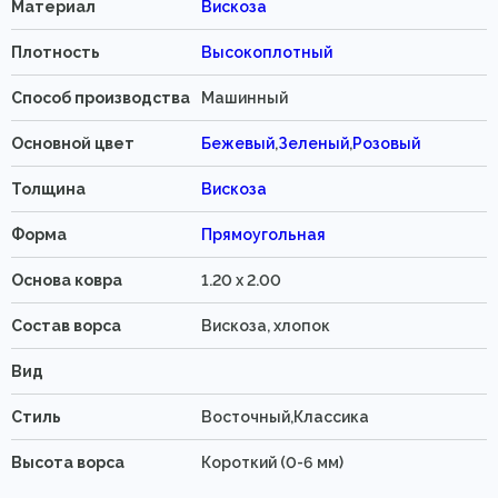
Материал
Вискоза
Плотность
Высокоплотный
Способ производства
Машинный
Основной цвет
Бежевый
,
Зеленый
,
Розовый
Толщина
Вискоза
Форма
Прямоугольная
Основа ковра
1.20 x 2.00
Состав ворса
Вискоза, хлопок
Вид
Стиль
Восточный,Классика
Высота ворса
Короткий (0-6 мм)