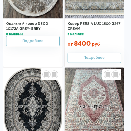
Овальный ковер DECO
Ковер PERSIA LUX 1500 G267
10172A GREY-GREY
CREAM
8400
от
руб