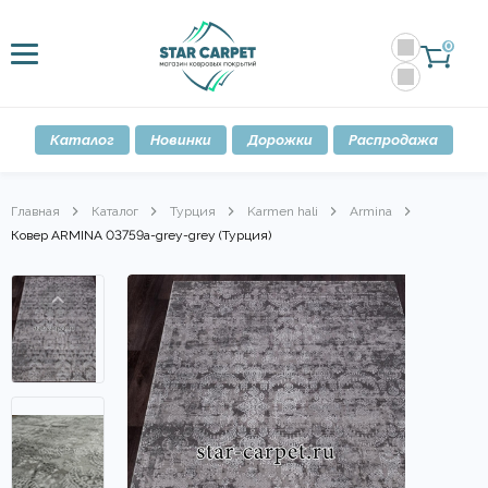
0
Каталог
Новинки
Дорожки
Распродажа
Главная
Каталог
Турция
Karmen hali
Armina
Ковер ARMINA 03759a-grey-grey (Турция)