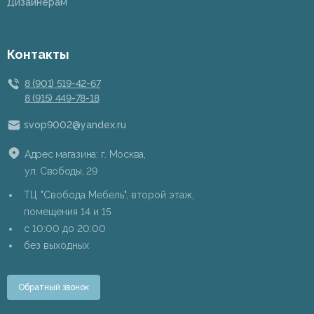
Дизайнерам
Контакты
8 (901) 519-42-67
8 (915) 449-78-18
svop9002@yandex.ru
Адрес магазина: г. Москва,
ул. Свободы, 29
ТЦ "Свобода Мебель", второй этаж,
помещения 14 и 15
c 10:00 до 20:00
без выходных
Обратный звонок