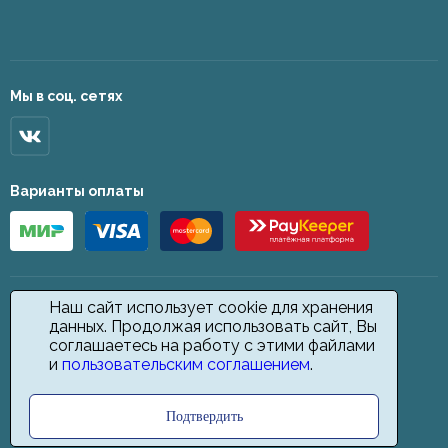
Мы в соц. сетях
Варианты оплаты
Наш сайт использует cookie для хранения
данных. Продолжая использовать сайт, Вы
соглашаетесь на работу с этими файлами
и
пользовательским соглашением
.
Подтвердить
2026 © Star Carpet. ИП Кодиров Д. О., ИНН 361605146148. Все права
защищены.