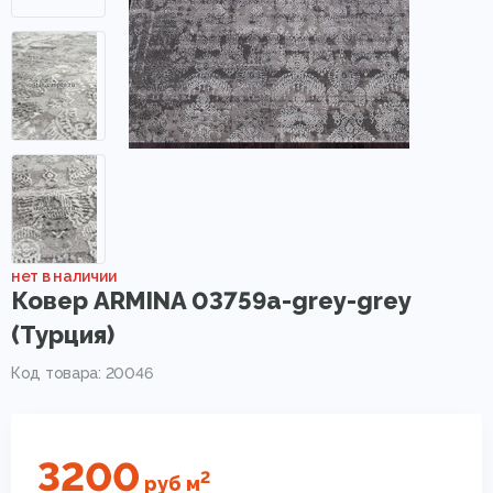
нет в наличии
Ковер ARMINA 03759a-grey-grey
(Турция)
Код товара: 20046
3200
2
руб
м