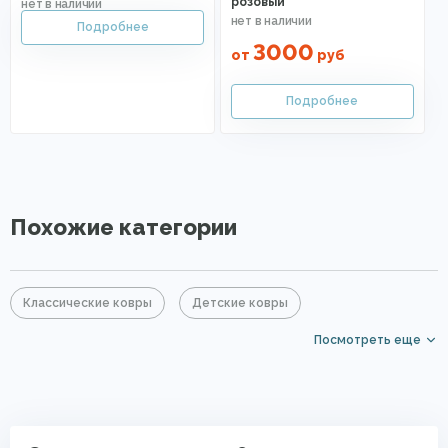
розовый
3000
от
руб
Похожие категории
Классические ковры
Детские ковры
Посмотреть еще
Хлопковые ковры
Розовые ковры
Ковры средней цены
Ковры с коротким ворсом
Ковры на кухню
Рельефные ковры