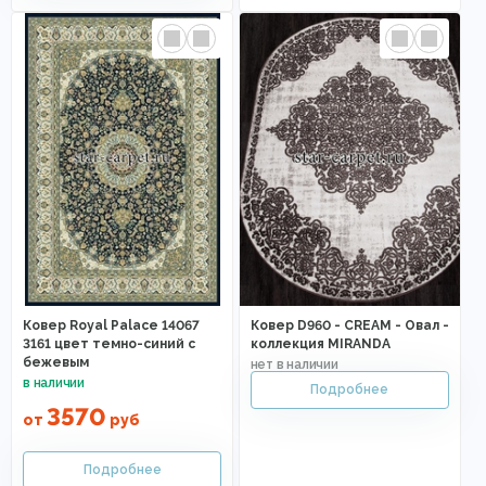
Ковер Royal Palace 14067
Ковер D960 - CREAM - Овал -
3161 цвет темно-синий с
коллекция MIRANDA
бежевым
3570
от
руб