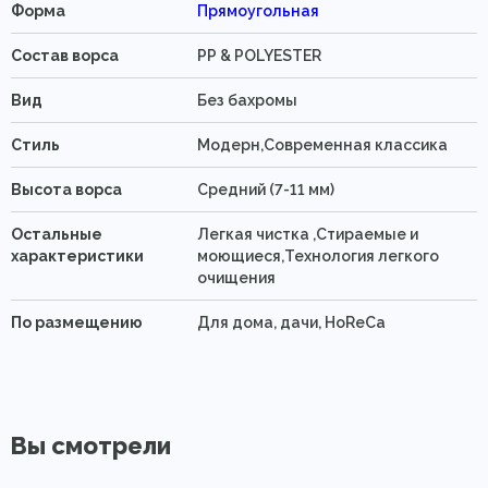
Форма
Прямоугольная
Состав ворса
PP & POLYESTER
Вид
Без бахромы
Стиль
Модерн,Современная классика
Высота ворса
Средний (7-11 мм)
Остальные
Легкая чистка ,Стираемые и
характеристики
моющиеся,Технология легкого
очищения
По размещению
Для дома, дачи, HoReCa
Вы смотрели