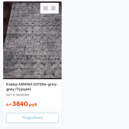
Ковер ARMINA 03759a-grey-
grey (Турция)
3840
от
руб