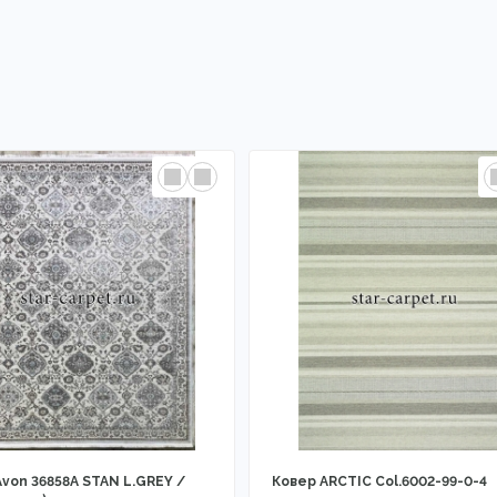
Avon 36858A STAN L.GREY /
Ковер ARСTIC Col.6002-99-0-4