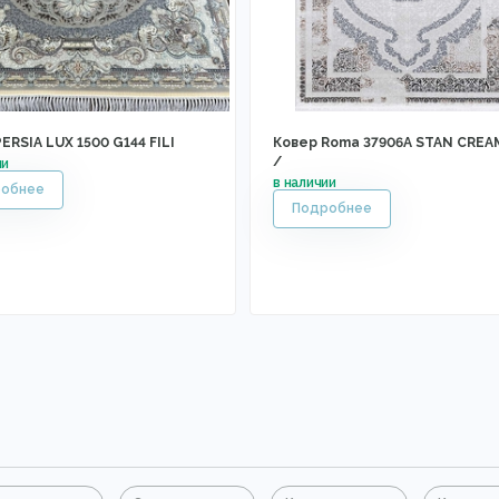
ERSIA LUX 1500 G144 FILI
Ковер Roma 37906A STAN CREA
/