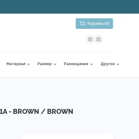
Корзина (0)
Материал
Размер
Размещение
Другое
1A - BROWN / BROWN