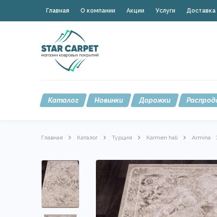
Главная
О компании
Акции
Услуги
Доставка 
Каталог
Новинки
Дорожки
Распрод
Главная
Каталог
Турция
Karmen hali
Armina