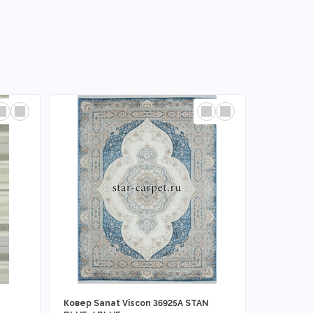
Ковер Sanat Viscon 36925A STAN