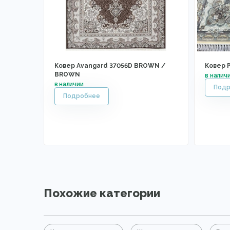
Ковер Avangard 37056D BROWN /
Ковер P
BROWN
Похожие категории