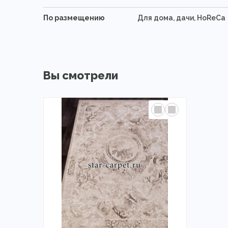
По размещению
Для дома, дачи, HoReCa
Вы смотрели