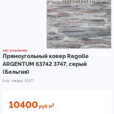
нет в наличии
Прямоугольный ковер Ragolle
ARGENTUM 63742 3747, серый
(Бельгия)
Код товара: 25377
10400
2
руб
м