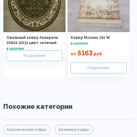
Овальный ковер Акварель
Ковер Мозаик 181 W
20624 22111 цвет зеленый
5163
от
руб
Похожие категории
Классические ковры
Бежевые ковры