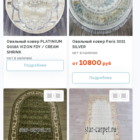
Овальный ковер PLATINIUM
Овальный ковер Paris 3031
Q018A VIZON FDY / CREAM
SILVER
SHRINK
10800
от
руб