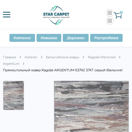
0
Каталог
Новинки
Дорожки
Распродажа
Главная
Каталог
Бельгийские ковры
Ragolle (Раголле)
Argentum
Прямоугольный ковер Ragolle ARGENTUM 63742 3747, серый (Бельгия)