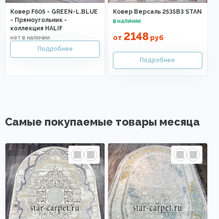
Ковер F605 - GREEN-L.BLUE
Ковер Версаль 2535B3 STAN
- Прямоугольник -
коллекция HALIF
2148
от
руб
Самые покупаемые товары месяца