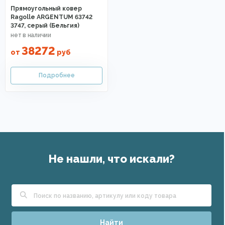
Прямоугольный ковер
Ragolle ARGENTUM 63742
3747, серый (Бельгия)
38272
от
руб
Не нашли, что искали?
Найти