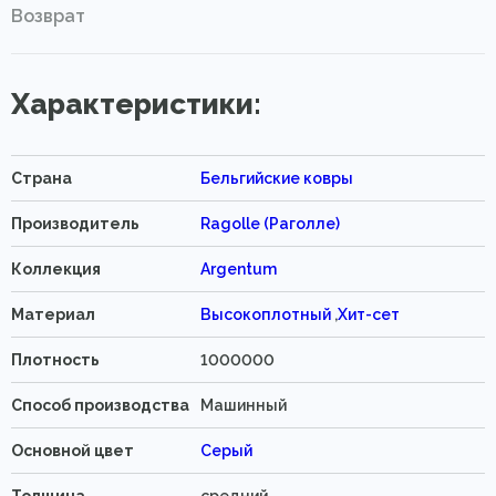
Возврат
Характеристики:
Страна
Бельгийские ковры
Производитель
Ragolle (Раголле)
Коллекция
Argentum
Материал
Высокоплотный
,
Хит-сет
Плотность
1000000
Способ производства
Машинный
Основной цвет
Серый
Толщина
средний