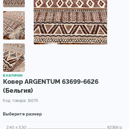
в наличии
Ковер ARGENTUM 63699-6626
(Бельгия)
Код товара: 19276
Выберите размер
2.40 x 3.30
82368 р.