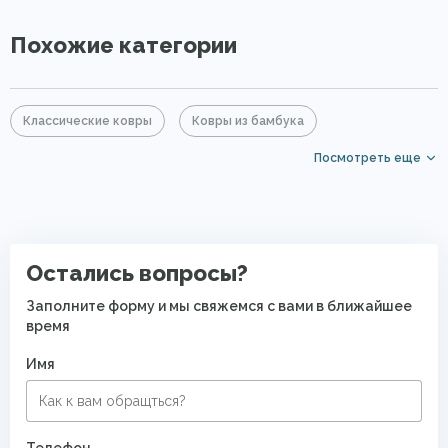
Похожие категории
Классические ковры
Ковры из бамбука
Посмотреть еще
Бирюзовые ковры
Серые ковры
Овальные ковры
Дизайнерские ковры
Дорогие ковры
Ковры для квартиры
Остались вопросы?
Заполните форму и мы свяжемся с вами в ближайшее
время
Имя