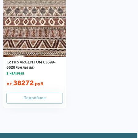
Ковер ARGENTUM 63699-
6626 (Бельгия)
38272
от
руб