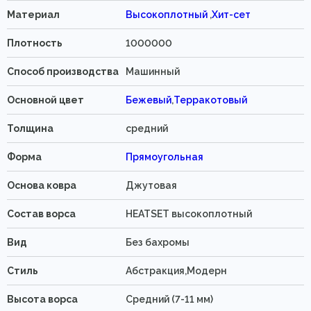
Материал
Высокоплотный
,
Хит-сет
Плотность
1000000
Способ производства
Машинный
Основной цвет
Бежевый
,
Терракотовый
Толщина
средний
Форма
Прямоугольная
Основа ковра
Джутовая
Состав ворса
HEATSET высокоплотный
Вид
Без бахромы
Стиль
Абстракция,Модерн
Высота ворса
Средний (7-11 мм)