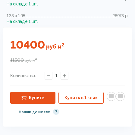
На складе 1 шт.
1.33 x 1.95
26973 р.
На складе 1 шт.
10400
2
руб
м
11500
2
руб
м
Количество:
1
Купить
Купить в 1 клик
?
Нашли дешевле