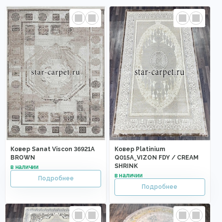
Ковер Sanat Viscon 36921A
Ковер Platinium
BROWN
Q015A_VIZON FDY / CREAM
SHRINK