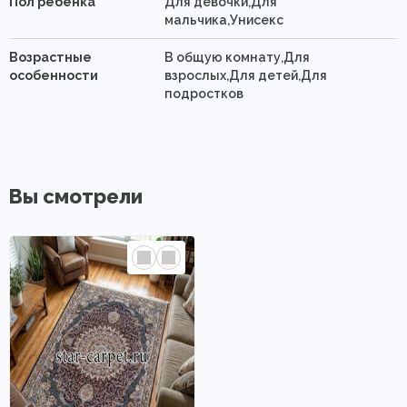
Пол ребенка
Для девочки,Для
мальчика,Унисекс
Возрастные
В общую комнату,Для
особенности
взрослых,Для детей,Для
подростков
Вы смотрели