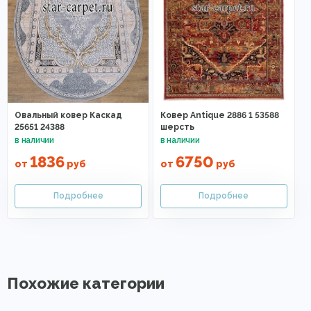
Овальный ковер Каскад
Ковер Antique 2886 1 53588
25651 24388
шерсть
1836
6750
от
руб
от
руб
Похожие категории