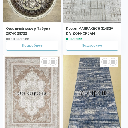
Овальный ковер Табриз
Ковры MARRAKECH 31432A
25740 29722
D.VIZON-CREAM