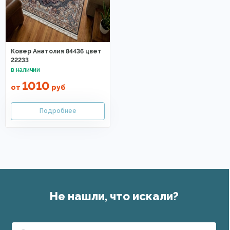
Ковер Анатолия 84436 цвет
22233
1010
от
руб
Не нашли, что искали?