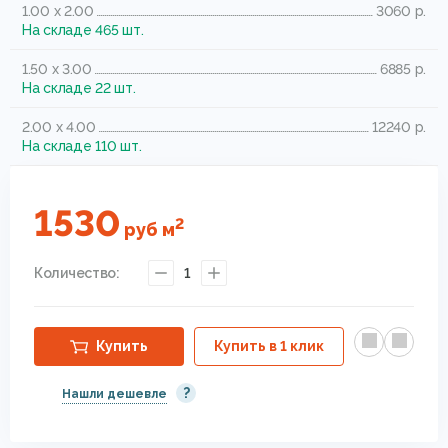
1.00 x 2.00
3060 р.
На складе 465 шт.
1.50 x 3.00
6885 р.
На складе 22 шт.
2.00 x 4.00
12240 р.
На складе 110 шт.
1530
2
руб
м
Количество:
1
Купить
Купить в 1 клик
?
Нашли дешевле