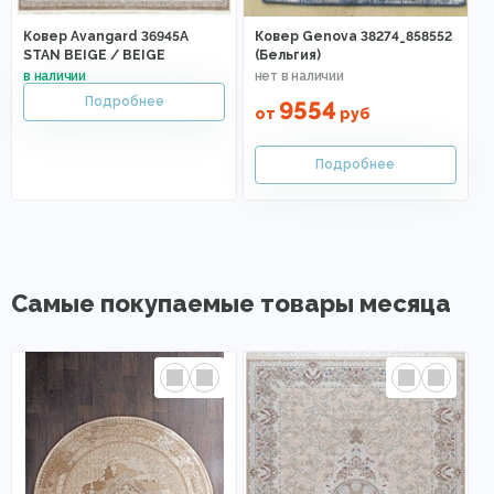
Ковер Avangard 36945A
Ковер Genova 38274_858552
STAN BEIGE / BEIGE
(Бельгия)
9554
от
руб
Самые покупаемые товары месяца