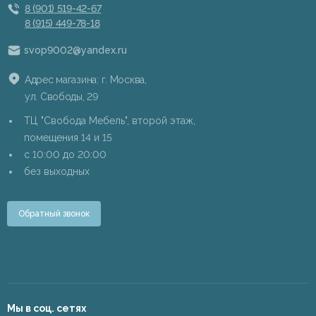
8 (901) 519-42-67
8 (915) 449-78-18
svop9002@yandex.ru
Адрес магазина: г. Москва,
ул. Свободы, 29
ТЦ "Свобода Мебель", второй этаж,
помещения 14 и 15
c 10:00 до 20:00
без выходных
Обратный звонок
Мы в соц. сетях