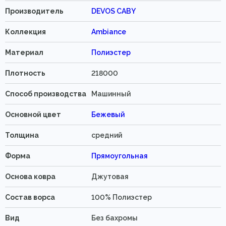
Производитель
DEVOS CABY
Коллекция
Ambiance
Материал
Полиэстер
Плотность
218000
Способ производства
Машинный
Основной цвет
Бежевый
Толщина
средний
Форма
Прямоугольная
Основа ковра
Джутовая
Состав ворса
100% Полиэстер
Вид
Без бахромы