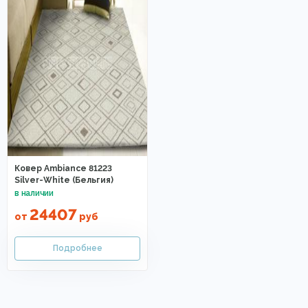
Ковер Ambiance 81223
Silver-White (Бельгия)
24407
от
руб