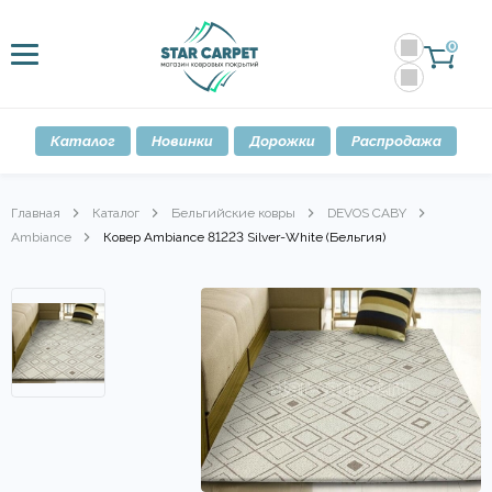
0
Каталог
Новинки
Дорожки
Распродажа
Главная
Каталог
Бельгийские ковры
DEVOS CABY
Ambiance
Ковер Ambiance 81223 Silver-White (Бельгия)