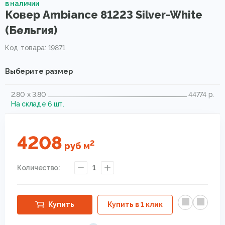
в наличии
Ковер Ambiance 81223 Silver-White
(Бельгия)
Код товара: 19871
Выберите размер
2.80 x 3.80
44774 р.
На складе 6 шт.
4208
2
руб
м
Количество:
1
Купить
Купить в 1 клик