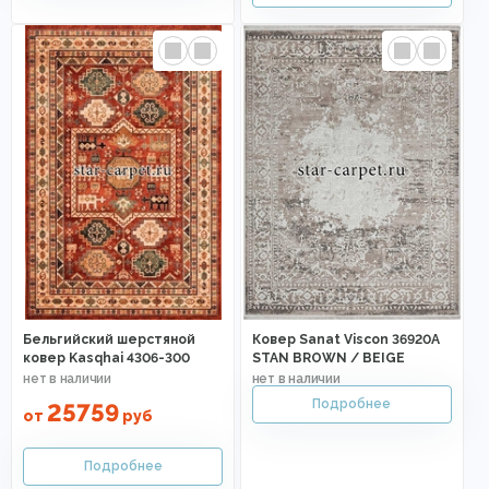
Бельгийский шерстяной
Ковер Sanat Viscon 36920A
ковер Kasqhai 4306-300
STAN BROWN / BEIGE
25759
от
руб