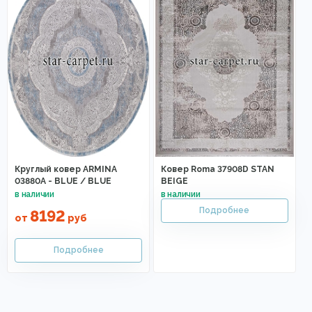
Круглый ковер ARMINA
Ковер Roma 37908D STAN
03880A - BLUE / BLUE
BEIGE
8192
от
руб