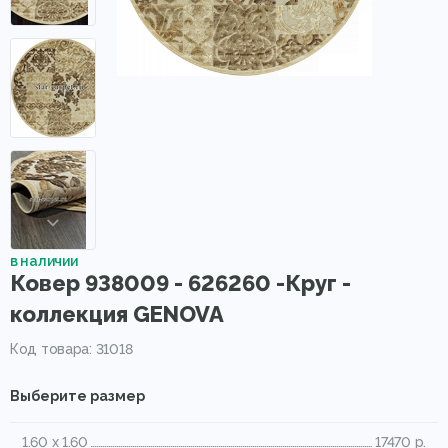
в наличии
Ковер 938009 - 626260 -Круг -
коллекция GENOVA
Код товара: 31018
Выберите размер
1.60 x 1.60
17470 р.