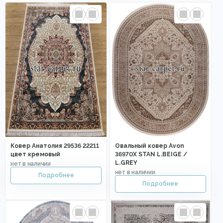
Ковер Анатолия 29536 22211
Овальный ковер Avon
цвет кремовый
36970X STAN L.BEIGE /
L.GREY