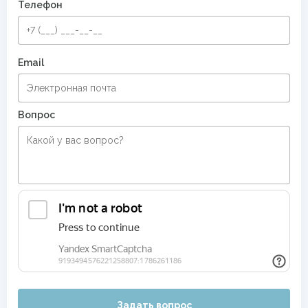
Телефон
Email
Вопрос
Задать вопрос