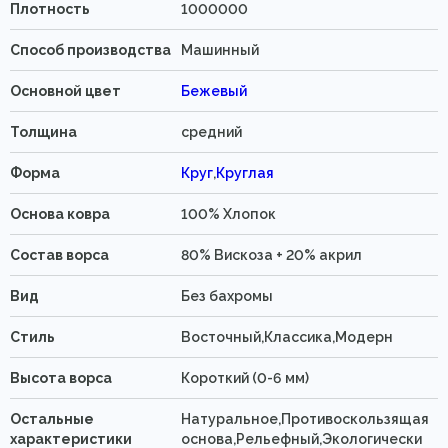
Плотность
1000000
Способ производства
Машинный
Основной цвет
Бежевый
Толщина
средний
Форма
Круг
,
Круглая
Основа ковра
100% Хлопок
Состав ворса
80% Вискоза + 20% акрил
Вид
Без бахромы
Стиль
Восточный,Классика,Модерн
Высота ворса
Короткий (0-6 мм)
Остальные
Натуральное,Противоскользящая
характеристики
основа,Рельефный,Экологически