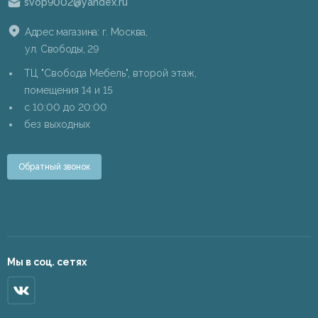
svop9002@yandex.ru
Адрес магазина: г. Москва,
ул. Свободы, 29
ТЦ "Свобода Мебель", второй этаж,
помещения 14 и 15
c 10:00 до 20:00
без выходных
Обратный звонок
Мы в соц. сетях