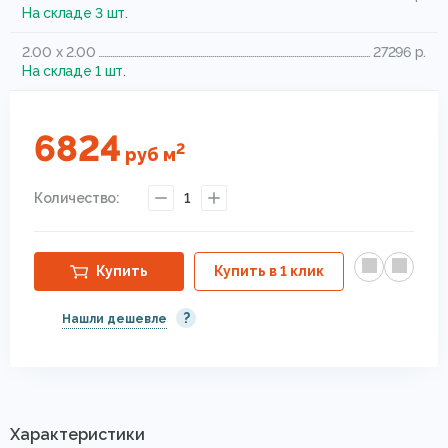
На складе 3 шт.
2.00 x 2.00
27296 р.
На складе 1 шт.
6824
2
руб
м
Количество:
1
Купить
Купить в 1 клик
?
Нашли дешевле
Характеристики