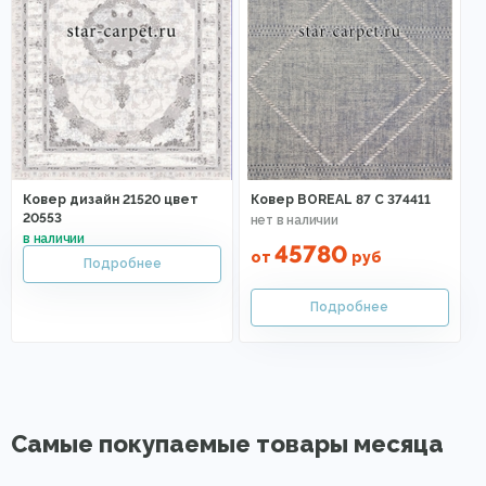
Ковер дизайн 21520 цвет
Ковер BOREAL 87 C 374411
20553
45780
от
руб
Самые покупаемые товары месяца