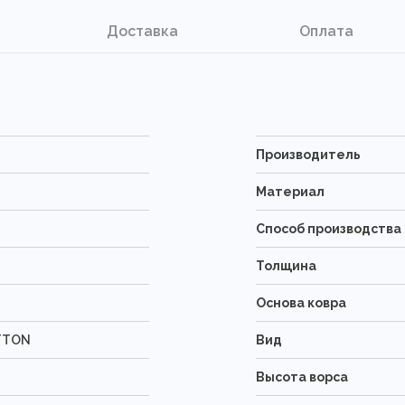
Доставка
Оплата
Производитель
Материал
Способ производства
Толщина
Основа ковра
TTON
Вид
Высота ворса