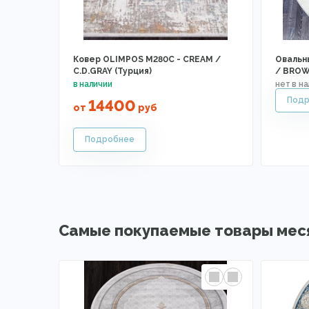
Ковер OLIMPOS M280C - CREAM /
Овальн
C.D.GRAY (Турция)
/ BRO
14400
от
руб
Самые покупаемые товары мес