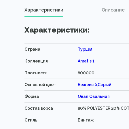
Характеристики
Описание
Характеристики:
Страна
Турция
Коллекция
Amatis 1
Плотность
800000
Основной цвет
Бежевый
,
Серый
Форма
Овал
,
Овальная
Состав ворса
80% POLYESTER 20% CO
Стиль
Винтаж