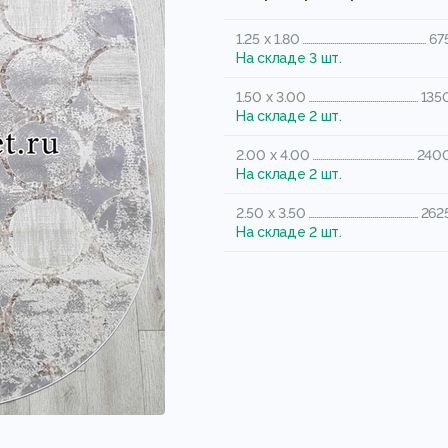
1.25 x 1.80
67
На складе 3 шт.
1.50 x 3.00
135
На складе 2 шт.
2.00 x 4.00
2400
На складе 2 шт.
2.50 x 3.50
262
На складе 2 шт.