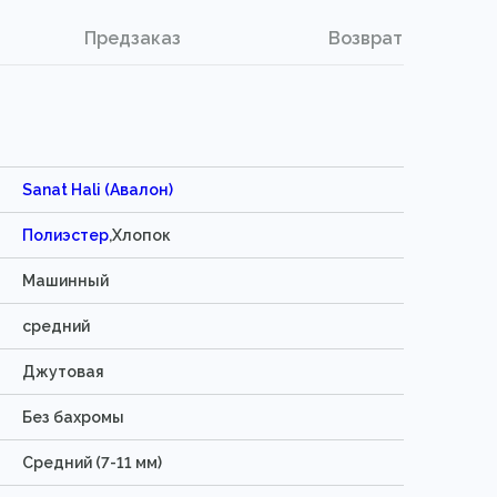
Предзаказ
Возврат
Sanat Hali (Авалон)
Полиэстер
,Хлопок
Машинный
средний
Джутовая
Без бахромы
Средний (7-11 мм)