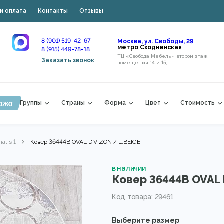
и оплата
Контакты
Отзывы
8 (901) 519-42-67
Москва, ул. Свободы, 29
метро Сходненская
8 (915) 449-78-18
ТЦ «Свобода Мебель» второй этаж,
Заказать звонок
помещения 14 и 15,
ажа
Группы
Страны
Форма
Цвет
Стоимость
atis 1
Ковер 36444B OVAL D.VIZON / L.BEIGE
в наличии
Ковер 36444B OVAL 
Код товара: 29461
Выберите размер