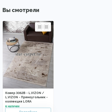
Вы смотрели
Ковер 3062B - L.VIZON /
L.VIZON - Прямоугольник -
коллекция LORA