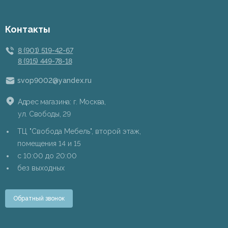
Контакты
8 (901) 519-42-67
8 (915) 449-78-18
svop9002@yandex.ru
Адрес магазина: г. Москва,
ул. Свободы, 29
ТЦ "Свобода Мебель", второй этаж,
помещения 14 и 15
c 10:00 до 20:00
без выходных
Обратный звонок