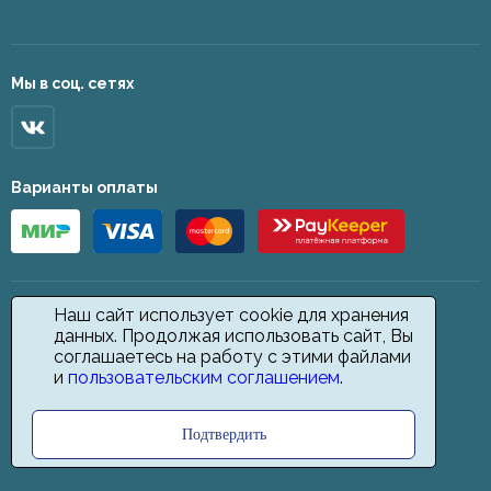
Мы в соц. сетях
Варианты оплаты
Наш сайт использует cookie для хранения
данных. Продолжая использовать сайт, Вы
соглашаетесь на работу с этими файлами
и
пользовательским соглашением
.
Подтвердить
2026 © Star Carpet. ИП Кодиров Д. О., ИНН 361605146148. Все права
защищены.