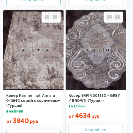
Ковер Karmen hali Armina
Ковер SAFIR 00858C - GREY
04054C серый с коричневым
/ BROWN (Турция)
(Турция)
4634
от
руб
3840
от
руб