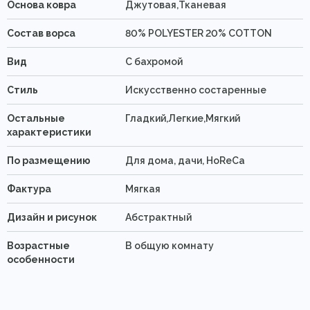
Основа ковра
Джутовая,Тканевая
Состав ворса
80% POLYESTER 20% COTTON
Вид
C бахромой
Стиль
Искусственно состаренные
Остальные
Гладкий,Легкие,Мягкий
характеристики
По размещению
Для дома, дачи, HoReCa
Фактура
Мягкая
Дизайн и рисунок
Абстрактный
Возрастные
В общую комнату
особенности