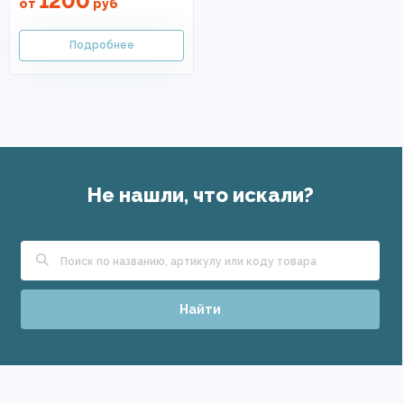
1200
от
руб
Не нашли, что искали?
Найти