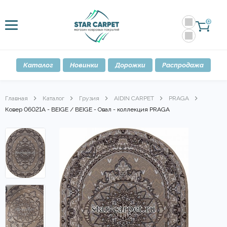
0
Каталог
Новинки
Дорожки
Распродажа
Главная
Каталог
Грузия
AIDIN CARPET
PRAGA
Ковер 06021A - BEIGE / BEIGE - Овал - коллекция PRAGA