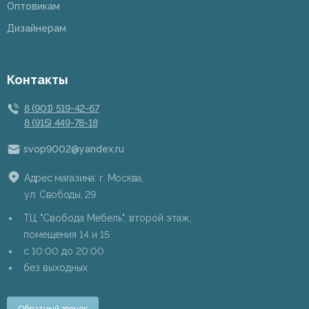
Оптовикам
Дизайнерам
Контакты
8 (901) 519-42-67
8 (915) 449-78-18
svop9002@yandex.ru
Адрес магазина: г. Москва,
ул. Свободы, 29
ТЦ "Свобода Мебель", второй этаж,
помещения 14 и 15
c 10:00 до 20:00
без выходных