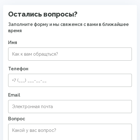
PP Heatset (Высокоплотные ковры)
Остались вопросы?
Заполните форму и мы свяжемся с вами в ближайшее
время
Имя
Телефон
Email
Вопрос