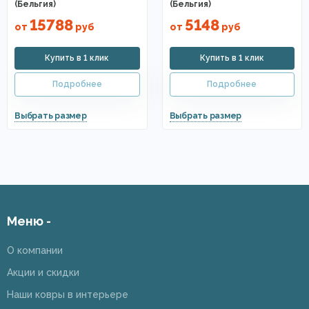
(Бельгия)
(Бельгия)
15788
5148
от
руб
от
руб
Меню -
О компании
Акции и скидки
Наши ковры в интерьере