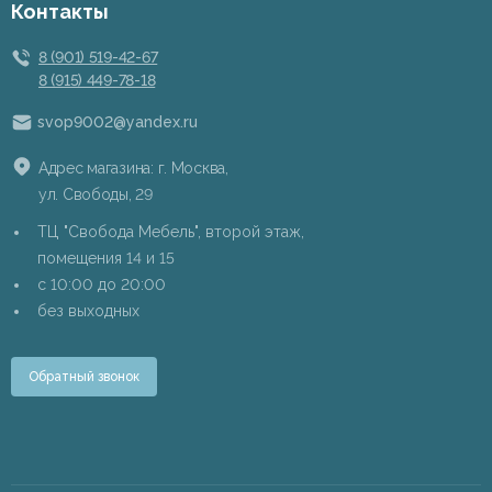
Контакты
8 (901) 519-42-67
8 (915) 449-78-18
svop9002@yandex.ru
Адрес магазина: г. Москва,
ул. Свободы, 29
ТЦ "Свобода Мебель", второй этаж,
помещения 14 и 15
c 10:00 до 20:00
без выходных
Обратный звонок