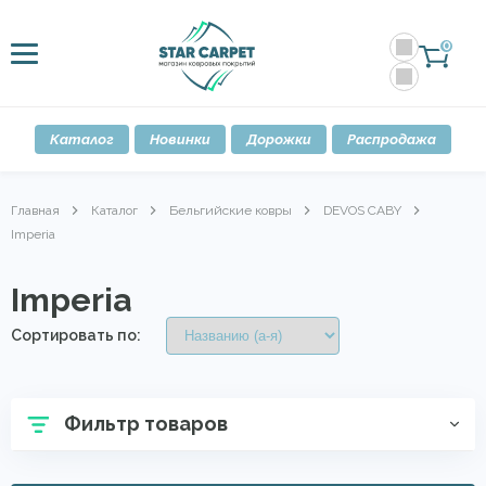
0
Каталог
Новинки
Дорожки
Распродажа
Главная
Каталог
Бельгийские ковры
DEVOS CABY
Imperia
Imperia
Сортировать по:
Фильтр товаров