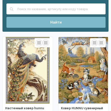
Найти
Настенный ковер hunnu
Ковер HUNNU сувенирный