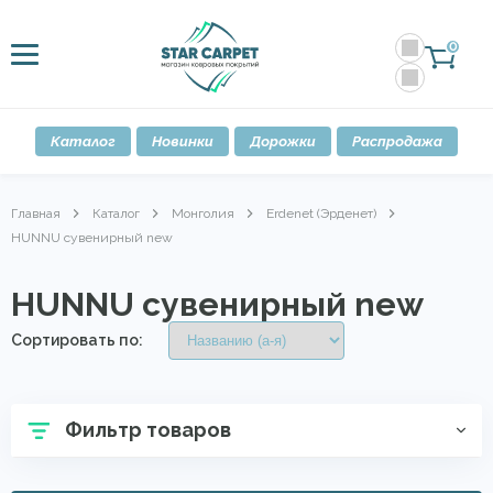
0
Каталог
Новинки
Дорожки
Распродажа
Главная
Каталог
Монголия
Erdenet (Эрденет)
HUNNU сувенирный new
HUNNU сувенирный new
Сортировать по:
Фильтр товаров