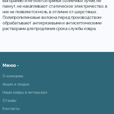
выгоранию и не боятся прямых солнечных лучей, не
пахнут, не накапливают статическое электричество, в
них не появляется моль, в отличие от шерстяных .
Полипропиленовые волокна перед производством
обрабатывают антигрязевыми и антисептическими
растворами для продления срока службы ковра.
Меню -
О компании
Акции и скидки
Наши ковры в интерьере
Отзывы
Контакты