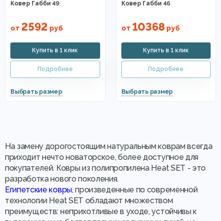
Ковер Габби 49
Ковер Габби 46
2592
10368
от
руб
от
руб
На замену дорогостоящим натуральным коврам всегда
приходит нечто новаторское, более доступное для
покупателей. Ковры из полипропилена Heat SET - это
разработка нового поколения.
Египетские ковры
, произведенные по современной
технологии Heat SET обладают множеством
преимуществ: неприхотливые в уходе, устойчивы к