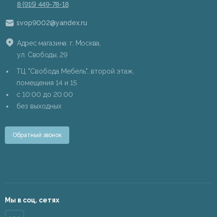
8 (915) 449-78-18
svop9002@yandex.ru
Адрес магазина: г. Москва,
ул. Свободы, 29
ТЦ "Свобода Мебель", второй этаж,
помещения 14 и 15
c 10:00 до 20:00
без выходных
Обратный звонок
Мы в соц. сетях