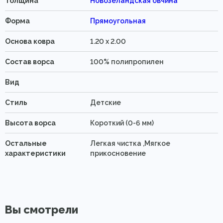
Толщина
Новозеландская овчина
Форма
Прямоугольная
Основа ковра
1.20 x 2.00
Состав ворса
100% полипропилен
Вид
Стиль
Детские
Высота ворса
Короткий (0-6 мм)
Остальные
Легкая чистка ,Мягкое
характеристики
прикосновение
Вы смотрели