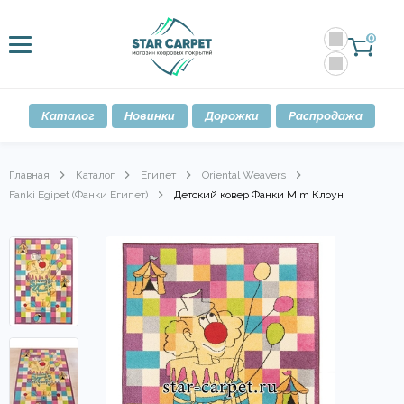
0
Каталог
Новинки
Дорожки
Распродажа
Главная
Каталог
Египет
Oriental Weavers
Fanki Egipet (Фанки Египет)
Детский ковер Фанки Mim Клоун