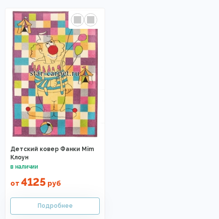
Детский ковер Фанки Mim
Клоун
4125
от
руб