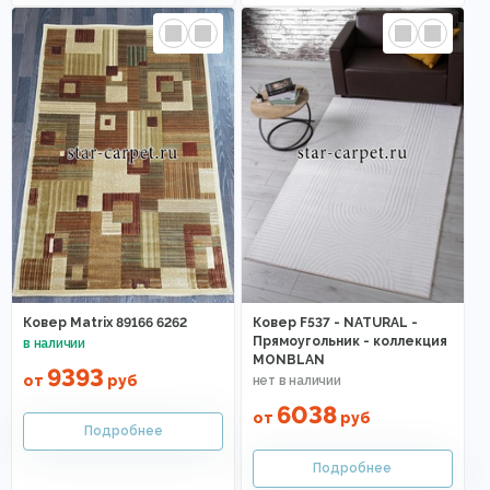
Ковер Matrix 89166 6262
Ковер F537 - NATURAL -
Прямоугольник - коллекция
MONBLAN
9393
от
руб
6038
от
руб