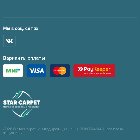
Мы в соц. сетях
Варианты оплаты
2026 © Star Carpet. ИП Кодиров Д. О., ИНН 361605146148. Все права
защищены.