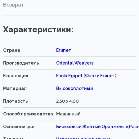
Возврат
Характеристики:
Страна
Египет
Производитель
Oriental Weavers
Коллекция
Fanki Egipet (Фанки Египет)
Материал
Высокоплотный
Плотность
2.50 x 4.00
Способ производства
Машинный
Основной цвет
Бирюзовый
,
Жёлтый
,
Оранжевый
,
Раз