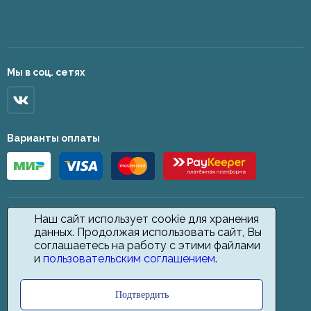
Мы в соц. сетях
Варианты оплаты
Наш сайт использует cookie для хранения
данных. Продолжая использовать сайт, Вы
соглашаетесь на работу с этими файлами
и
пользовательским соглашением
.
Подтвердить
2026 © Star Carpet. ИП Кодиров Д. О., ИНН 361605146148. Все права
защищены.