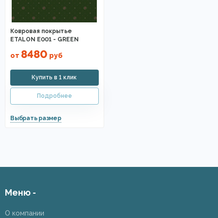
Ковровая покрытье
ETALON E001 - GREEN
8480
от
руб
Меню -
О компании