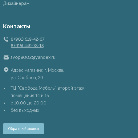
Дизайнерам
Контакты
8 (901) 519-42-67
8 (915) 449-78-18
svop9002@yandex.ru
Адрес магазина: г. Москва,
ул. Свободы, 29
ТЦ "Свобода Мебель", второй этаж,
помещения 14 и 15
c 10:00 до 20:00
без выходных
Обратный звонок