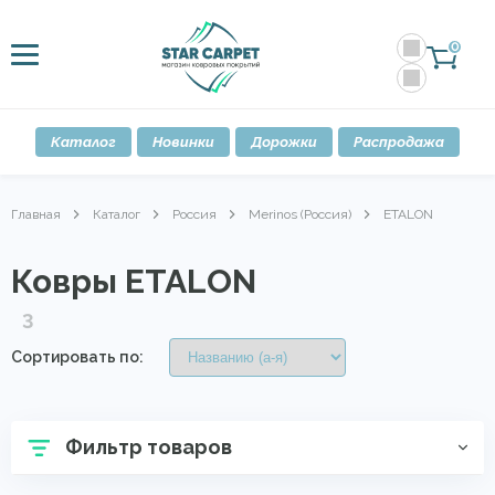
0
Каталог
Новинки
Дорожки
Распродажа
Главная
Каталог
Россия
Merinos (Россия)
ETALON
Ковры ETALON
3
Сортировать по:
Фильтр товаров