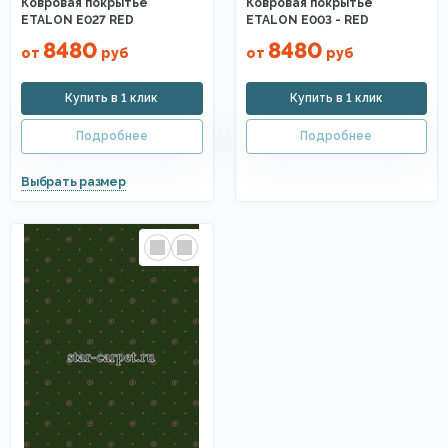
Ковровая покрытье
Ковровая покрытье
ETALON E027 RED
ETALON E003 - RED
8480
8480
от
руб
от
руб