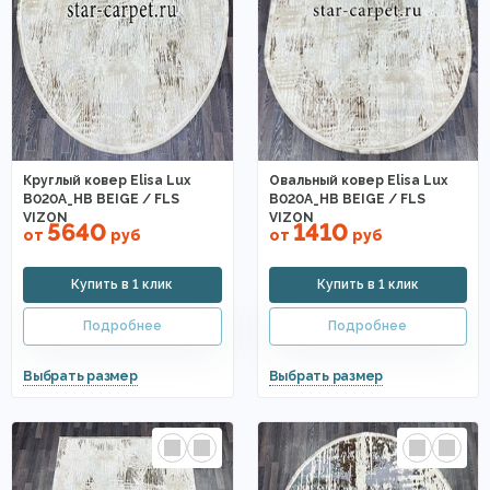
Круглый ковер Elisa Lux
Овальный ковер Elisa Lux
B020A_HB BEIGE / FLS
B020A_HB BEIGE / FLS
VIZON
VIZON
5640
1410
от
руб
от
руб