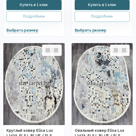
Круглый ковер Elisa Lux
Овальный ковер Elisa Lux
L143A_FLS L.BLUE / FLS
L143A_FLS L.BLUE / FLS