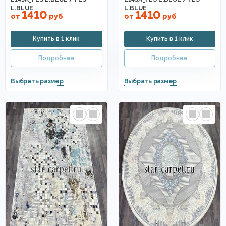
L.BLUE
L.BLUE
1410
1410
от
руб
от
руб