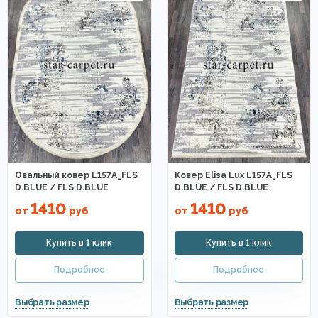
Овальный ковер L157A_FLS
Ковер Elisa Lux L157A_FLS
D.BLUE / FLS D.BLUE
D.BLUE / FLS D.BLUE
1410
1410
от
руб
от
руб