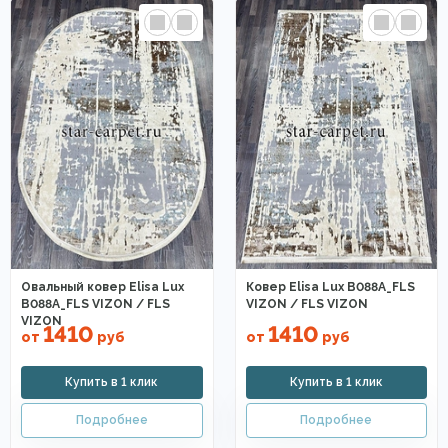
Овальный ковер Elisa Lux
Ковер Elisa Lux B088A_FLS
B088A_FLS VIZON / FLS
VIZON / FLS VIZON
VIZON
1410
1410
от
руб
от
руб