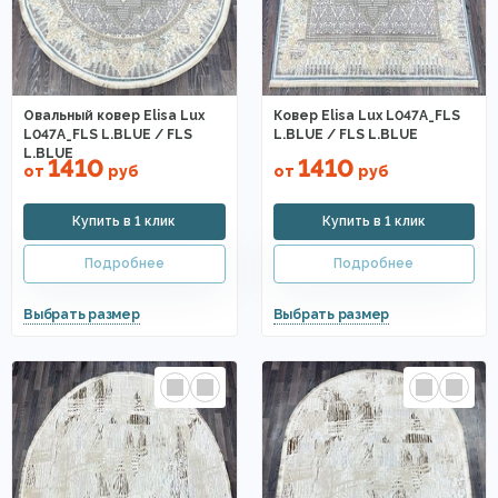
Овальный ковер Elisa Lux
Ковер Elisa Lux L047A_FLS
L047A_FLS L.BLUE / FLS
L.BLUE / FLS L.BLUE
L.BLUE
1410
1410
от
руб
от
руб