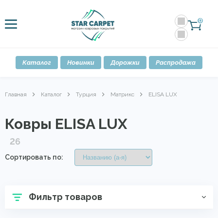
0
Каталог
Новинки
Дорожки
Распродажа
Главная
Каталог
Турция
Матрикс
ELISA LUX
Ковры ELISA LUX
26
Сортировать по:
Фильтр товаров