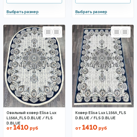
Овальный ковер Elisa Lux
Ковер Elisa Lux L156A_FLS
L156A_FLS D.BLUE / FLS
D.BLUE / FLS D.BLUE
D.BLUE
1410
1410
от
руб
от
руб