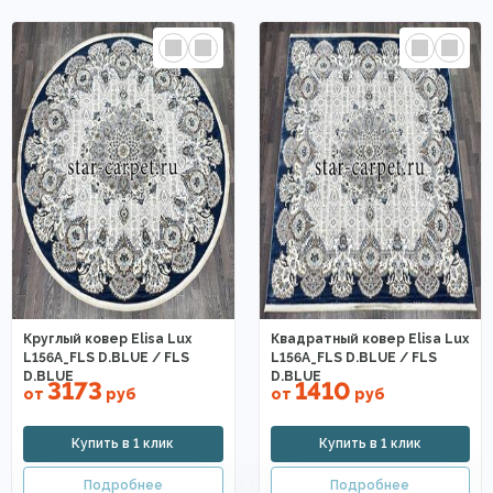
Круглый ковер Elisa Lux
Квадратный ковер Elisa Lux
L156A_FLS D.BLUE / FLS
L156A_FLS D.BLUE / FLS
D.BLUE
D.BLUE
3173
1410
от
руб
от
руб