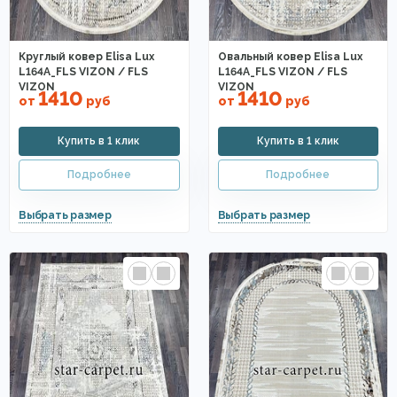
Круглый ковер Elisa Lux
Овальный ковер Elisa Lux
L164A_FLS VIZON / FLS
L164A_FLS VIZON / FLS
VIZON
VIZON
1410
1410
от
руб
от
руб