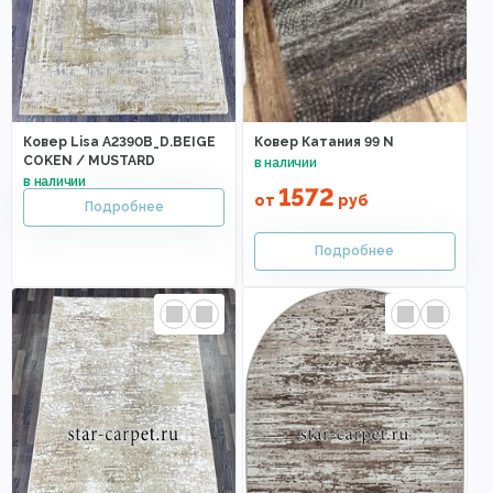
Ковер Lisa A2390B_D.BEIGE
Ковер Катания 99 N
COKEN / MUSTARD
1572
от
руб