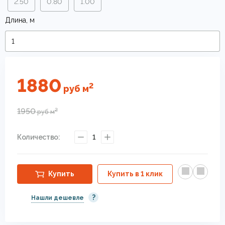
2.50
0.80
1.00
Длина, м
1880
2
руб
м
1950
2
руб
м
Количество:
1
Купить
Купить в 1 клик
?
Нашли дешевле