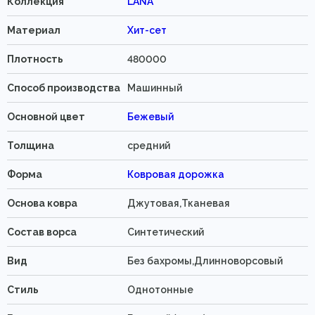
Коллекция
LANA
Материал
Хит-сет
Плотность
480000
Способ производства
Машинный
Основной цвет
Бежевый
Толщина
средний
Форма
Ковровая дорожка
Основа ковра
Джутовая,Тканевая
Состав ворса
Синтетический
Вид
Без бахромы,Длинноворсовый
Стиль
Однотонные