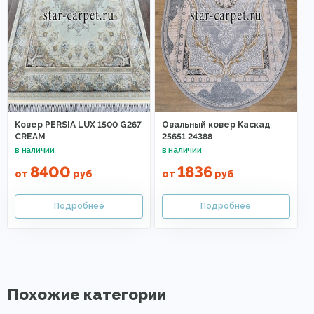
Ковер PERSIA LUX 1500 G267
Овальный ковер Каскад
CREAM
25651 24388
8400
1836
от
руб
от
руб
Похожие категории