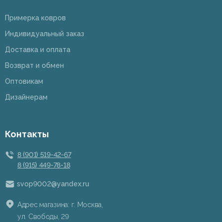
Примерка ковров
Индивидуальный заказ
Доставка и оплата
Возврат и обмен
Оптовикам
Дизайнерам
Контакты
8 (901) 519-42-67
8 (915) 449-78-18
svop9002@yandex.ru
Адрес магазина: г. Москва,
ул. Свободы, 29