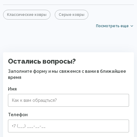
Классические ковры
Серые ковры
Посмотреть еще
Недорогие ковры
PP Heatset (Высокоплотные ковры)
Безворсовые ковры в прихожую
Безворсовые хлопковые ковры
Остались вопросы?
Заполните форму и мы свяжемся с вами в ближайшее
время
Имя
Телефон