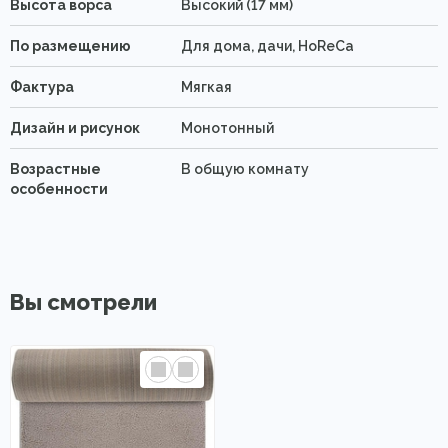
Высота ворса
Высокий (17 мм)
По размещению
Для дома, дачи, HoReCa
Фактура
Мягкая
Дизайн и рисунок
Монотонный
Возрастные
В общую комнату
особенности
Вы смотрели