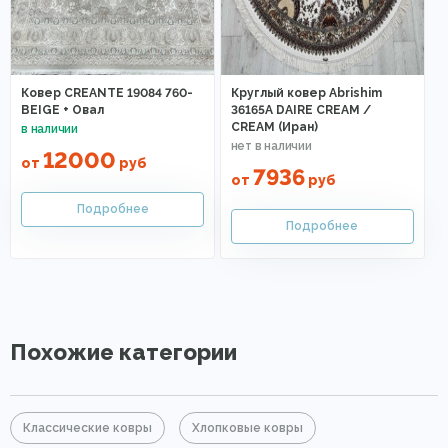
Ковер CREANTE 19084 760-
Круглый ковер Abrishim
BEIGE + Овал
36165A DAIRE CREAM /
CREAM (Иран)
12000
от
руб
7936
от
руб
Похожие категории
Классические ковры
Хлопковые ковры