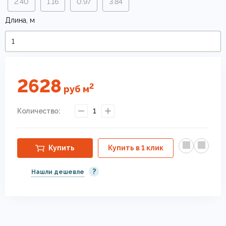
2.40
1.16
0.97
3.84
Длина, м
2628
2
руб
м
Количество:
1
Купить
Купить в 1 клик
?
Нашли дешевле