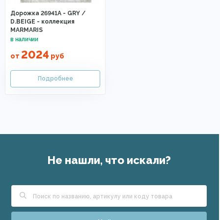
Дорожка 26941A - GRY /
D.BEIGE - коллекция
MARMARIS
2024
от
руб
Не нашли, что искали?