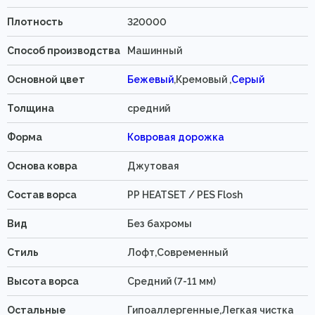
Плотность
320000
Способ производства
Машинный
Основной цвет
Бежевый
,Кремовый ,
Серый
Толщина
средний
Форма
Ковровая дорожка
Основа ковра
Джутовая
Состав ворса
PP HEATSET / PES Flosh
Вид
Без бахромы
Стиль
Лофт,Современный
Высота ворса
Средний (7-11 мм)
Остальные
Гипоаллергенные,Легкая чистка