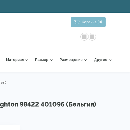
Корзина (0)
Материал
Размер
Размещение
Другое
гия)
ighton 98422 401096 (Бельгия)