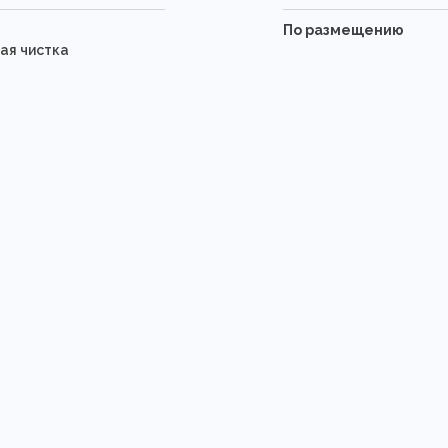
По размещению
ая чистка