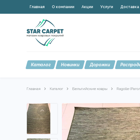
Главная
О компании
Акции
Услуги
Доставка 
Каталог
Новинки
Дорожки
Распрод
Главная
Каталог
Бельгийские ковры
Ragolle (Раго