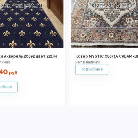
и Акварель 20692 цвет 22144
Ковер MYSTIC 06871A CREAM-B
40
руб