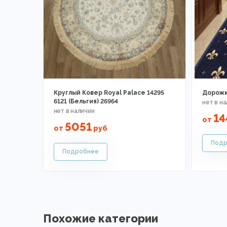
Круглый Ковер Royal Palace 14295
Дорожк
6121 (Бельгия) 26964
14
от
5051
от
руб
Похожие категории