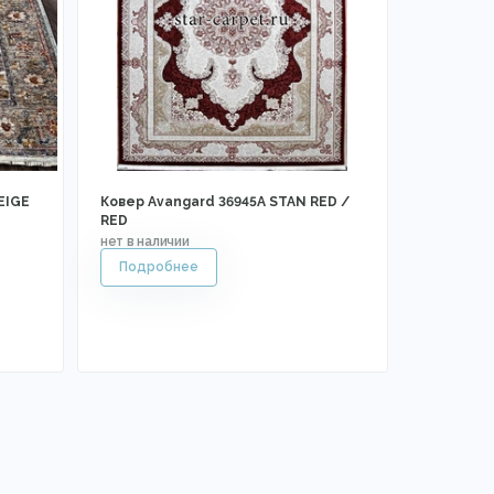
EIGE
Ковер Avangard 36945A STAN RED /
RED