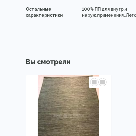
Остальные
100% ПП для внутр.и
характеристики
наруж.применения,,Легк
Вы смотрели