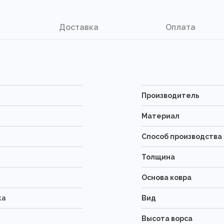
Доставка
Оплата
Производитель
Материал
Способ производства
Толщина
Основа ковра
ка
Вид
Высота ворса