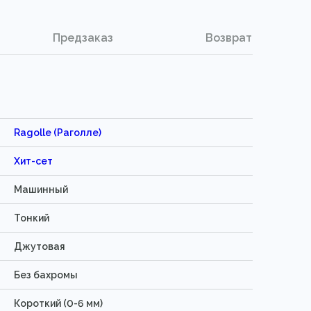
Предзаказ
Возврат
Ragolle (Раголле)
Хит-сет
Машинный
Тонкий
Джутовая
Без бахромы
Короткий (0-6 мм)