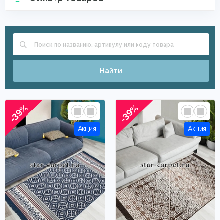
Найти
-39%
-39%