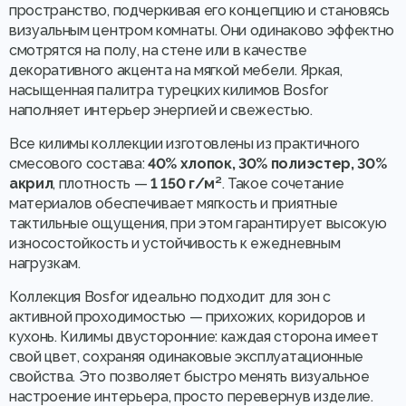
пространство, подчеркивая его концепцию и становясь
визуальным центром комнаты. Они одинаково эффектно
смотрятся на полу, на стене или в качестве
декоративного акцента на мягкой мебели. Яркая,
насыщенная палитра турецких килимов Bosfor
наполняет интерьер энергией и свежестью.
Все килимы коллекции изготовлены из практичного
смесового состава:
40% хлопок, 30% полиэстер, 30%
акрил
, плотность —
1 150 г/м²
. Такое сочетание
материалов обеспечивает мягкость и приятные
тактильные ощущения, при этом гарантирует высокую
износостойкость и устойчивость к ежедневным
нагрузкам.
Коллекция Bosfor идеально подходит для зон с
активной проходимостью — прихожих, коридоров и
кухонь. Килимы двусторонние: каждая сторона имеет
свой цвет, сохраняя одинаковые эксплуатационные
свойства. Это позволяет быстро менять визуальное
настроение интерьера, просто перевернув изделие.