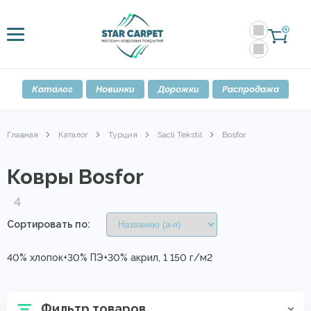
0
Каталог
Новинки
Дорожки
Распродажа
Главная
Каталог
Турция
Sacli Tekstil
Bosfor
Ковры Bosfor
4
Сортировать по:
40% хлопок+30% ПЭ+30% акрил, 1 150 г/м2
Фильтр товаров