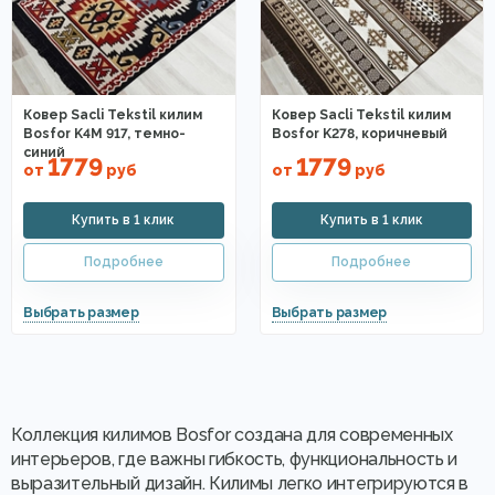
Ковер Sacli Tekstil килим
Ковер Sacli Tekstil килим
Bosfor K4M 917, темно-
Bosfor K278, коричневый
синий
1779
1779
от
руб
от
руб
Коллекция килимов Bosfor создана для современных
интерьеров, где важны гибкость, функциональность и
выразительный дизайн. Килимы легко интегрируются в