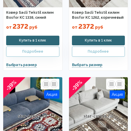
Ковер Sacli Tekstil килим
Ковер Sacli Tekstil килим
Bosfor KC 1338, синий
Bosfor KC 1262, коричневый
2372
2372
от
руб
от
руб
-39%
-39%