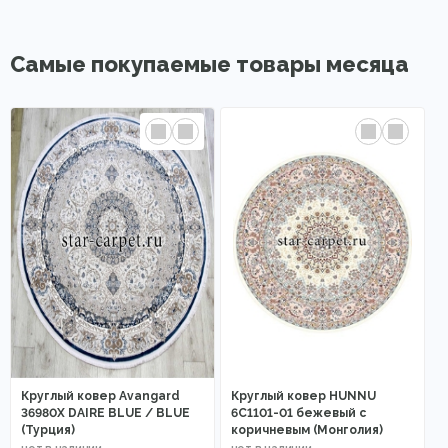
Самые покупаемые товары месяца
Круглый ковер Avangard
Круглый ковер HUNNU
36980X DAIRE BLUE / BLUE
6C1101-01 бежевый с
(Турция)
коричневым (Монголия)