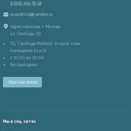
8 (915) 449-78-18
svop9002@yandex.ru
Адрес магазина: г. Москва,
ул. Свободы, 29
ТЦ "Свобода Мебель", второй этаж,
помещения 14 и 15
c 10:00 до 20:00
без выходных
Обратный звонок
Мы в соц. сетях