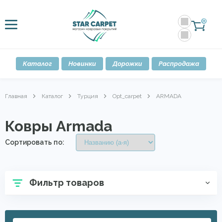
0
Каталог
Новинки
Дорожки
Распродажа
Главная
Каталог
Турция
Opt_carpet
ARMADA
Ковры Armada
Сортировать по:
Фильтр товаров