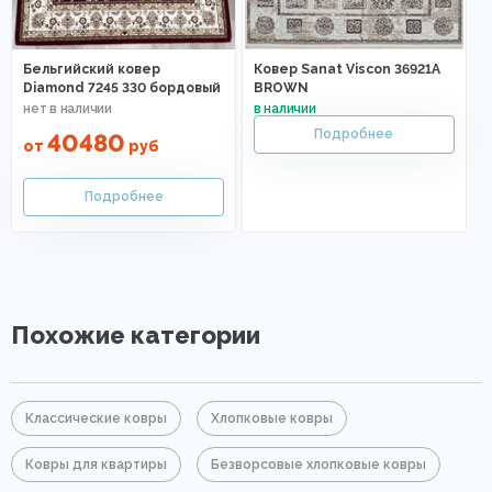
Бельгийский ковер
Ковер Sanat Viscon 36921A
Diamond 7245 330 бордовый
BROWN
40480
от
руб
Похожие категории
Классические ковры
Хлопковые ковры
Ковры для квартиры
Безворсовые хлопковые ковры