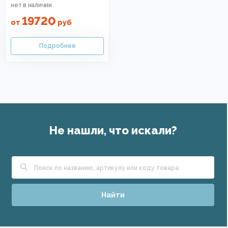
19720
от
руб
Не нашли, что искали?
Найти