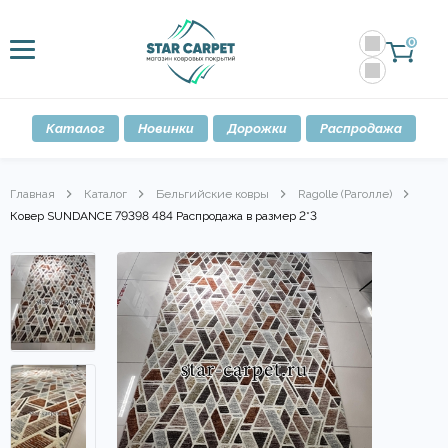
0
Каталог
Новинки
Дорожки
Распродажа
Главная
Каталог
Бельгийские ковры
Ragolle (Раголле)
Ковер SUNDANCE 79398 484 Распродажа в размер 2*3