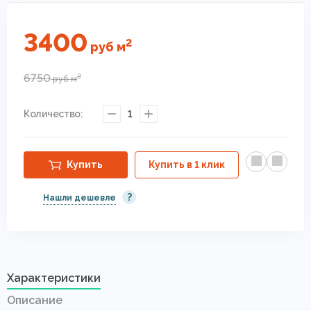
3400
2
руб
м
6750
2
руб
м
Количество:
1
Купить
Купить в 1 клик
?
Нашли дешевле
Характеристики
Описание