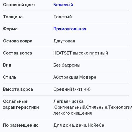
Основной цвет
Бежевый
Толщина
Толстый
Форма
Прямоугольная
Основа ковра
Джутовая
Состав ворса
HEATSET высоко плотный
Вид
Без бахромы
Стиль
Абстракция,Модерн
Высота ворса
Средний (7-11 мм)
Остальные
Легкая чистка
характеристики
,Оригинальный,Стильные,Технологи
легкого очищения
По размещению
Для дома, дачи, HoReCa