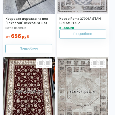
Ковровая дорожка на пол
Ковер Roma 37906A STAN
"Гексагон" нескользящая
CREAM FLS /
656
от
руб