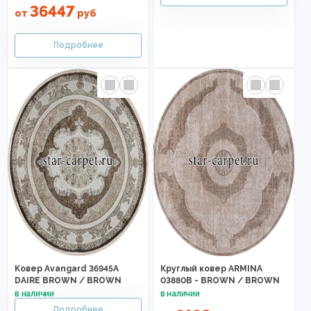
36447
от
руб
Ковер Avangard 36945A
Круглый ковер ARMINA
DAIRE BROWN / BROWN
03880B - BROWN / BROWN