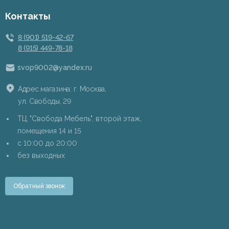
Контакты
8 (901) 519-42-67
8 (915) 449-78-18
svop9002@yandex.ru
Адрес магазина: г. Москва,
ул. Свободы, 29
ТЦ "Свобода Мебель", второй этаж,
помещения 14 и 15
c 10:00 до 20:00
без выходных
Обратный звонок