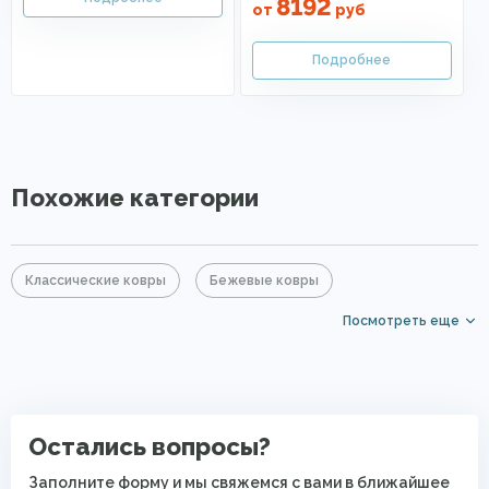
8192
от
руб
Похожие категории
Классические ковры
Бежевые ковры
Посмотреть еще
Большие ковры
Прямоугольные ковры
Ковры с коротким ворсом
PP Heatset (Высокоплотные ковры)
Остались вопросы?
Заполните форму и мы свяжемся с вами в ближайшее