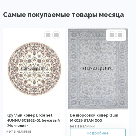
Самые покупаемые товары месяца
Круглый ковер Erdenet
Безворсовой ковер Qum
HUNNU 6C1562-01 бежевый
MK029 STAN 000
(Монголия)