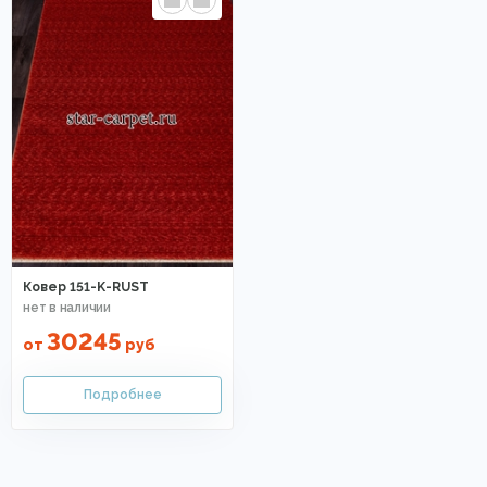
Ковер 151-K-RUST
30245
от
руб