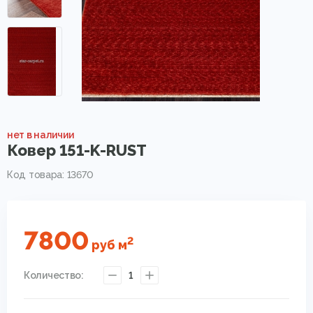
нет в наличии
Ковер 151-K-RUST
Код товара: 13670
7800
2
руб
м
Количество:
1