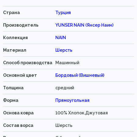
Страна
Турция
Производитель
YUNSER NAIN (Янсер Наин)
Коллекция
NAIN
Материал
Шерсть
Способ производства
Машинный
Основной цвет
Бордовый (Вишневый)
Толщина
средний
Форма
Прямоугольная
Основа ковра
100% Хлопок,Джутовая
Состав ворса
Шерсть