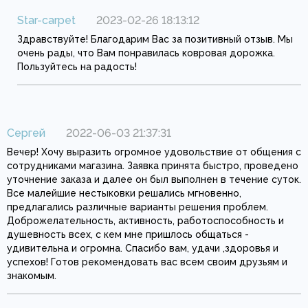
Star-carpet
2023-02-26 18:13:12
Здравствуйте! Благодарим Вас за позитивный отзыв. Мы
очень рады, что Вам понравилась ковровая дорожка.
Пользуйтесь на радость!
Сергей
2022-06-03 21:37:31
Вечер! Хочу выразить огромное удовольствие от общения с
сотрудниками магазина. Заявка принята быстро, проведено
уточнение заказа и далее он был выполнен в течение суток.
Все малейшие нестыковки решались мгновенно,
предлагались различные варианты решения проблем.
Доброжелательность, активность, работоспособность и
душевность всех, с кем мне пришлось общаться -
удивительна и огромна. Спасибо вам, удачи ,здоровья и
успехов! Готов рекомендовать вас всем своим друзьям и
знакомым.