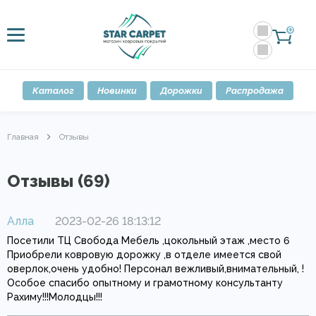
0
Каталог
Новинки
Дорожки
Распродажа
Главная
Отзывы
Отзывы (69)
Алла
2023-02-26 18:13:12
Посетили ТЦ Свобода Мебель ,цокольный этаж ,место 6
Приобрели ковровую дорожку ,в отделе имеется свой
оверлок,очень удобно! Персонал вежливый,внимательный, !
Особое спасибо опытному и грамотному консультанту
Рахиму!!!Молодцы!!!