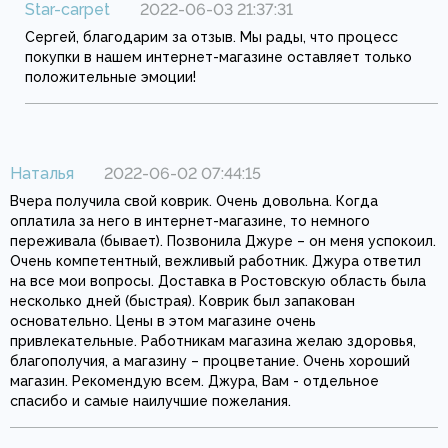
Star-carpet
2022-06-03 21:37:31
Сергей, благодарим за отзыв. Мы рады, что процесс
покупки в нашем интернет-магазине оставляет только
положительные эмоции!
Наталья
2022-06-02 07:44:15
Вчера получила свой коврик. Очень довольна. Когда
оплатила за него в интернет-магазине, то немного
переживала (бывает). Позвонила Джуре – он меня успокоил.
Очень компетентный, вежливый работник. Джура ответил
на все мои вопросы. Доставка в Ростовскую область была
несколько дней (быстрая). Коврик был запакован
основательно. Цены в этом магазине очень
привлекательные. Работникам магазина желаю здоровья,
благополучия, а магазину – процветание. Очень хороший
магазин. Рекомендую всем. Джура, Вам - отдельное
спасибо и самые наилучшие пожелания.