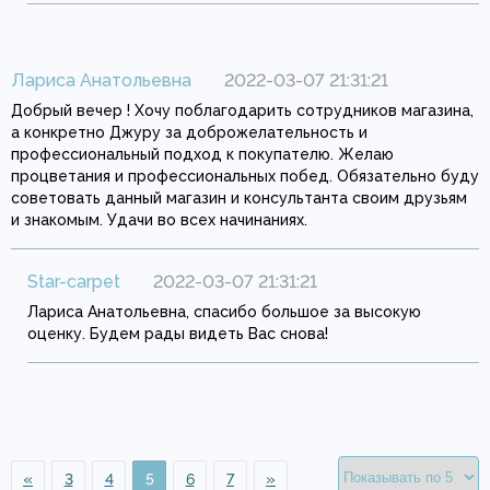
Лариса Анатольевна
2022-03-07 21:31:21
Добрый вечер ! Хочу поблагодарить сотрудников магазина,
а конкретно Джуру за доброжелательность и
профессиональный подход к покупателю. Желаю
процветания и профессиональных побед. Обязательно буду
советовать данный магазин и консультанта своим друзьям
и знакомым. Удачи во всех начинаниях.
Star-carpet
2022-03-07 21:31:21
Лариса Анатольевна, спасибо большое за высокую
оценку. Будем рады видеть Вас снова!
«
3
4
5
6
7
»