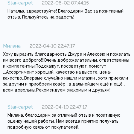
Star-carpet
2022-06-02 07:44:15
Наталья, здравствуйте! Благодарим Вас за позитивный
отзыв. Пользуйтесь на радость!
Милана
2022-04-10 22:47:17
Хочу выразить благодарность Джуре и Алексею и пожелать
им всего доброго!!!Очень доброжелательны, ответственны
и компетентны!Подскажут, посоветуют, помогут
….Ассортимент хороший, качество на высоте, цена-
качество…Впервые случайно нашли магазин , хотя приехали
за другим и приобрели ковёр , в дальнейшем ещё и ещё ,
всем довольны.Рекомендуем знакомым и друзьям!
Star-carpet
2022-04-10 22:47:17
Милана, благодарим за отличный отзыв и позитивную
оценку нашей работы. Нам всегда приятно получать
подробную связь от покупателей.