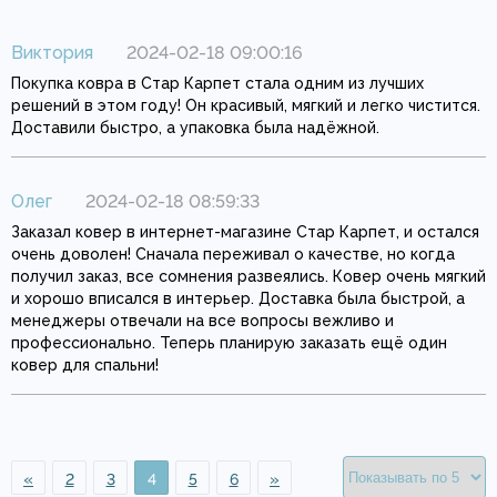
Виктория
2024-02-18 09:00:16
Покупка ковра в Стар Карпет стала одним из лучших
решений в этом году! Он красивый, мягкий и легко чистится.
Доставили быстро, а упаковка была надёжной.
Олег
2024-02-18 08:59:33
Заказал ковер в интернет-магазине Стар Карпет, и остался
очень доволен! Сначала переживал о качестве, но когда
получил заказ, все сомнения развеялись. Ковер очень мягкий
и хорошо вписался в интерьер. Доставка была быстрой, а
менеджеры отвечали на все вопросы вежливо и
профессионально. Теперь планирую заказать ещё один
ковер для спальни!
«
2
3
4
5
6
»