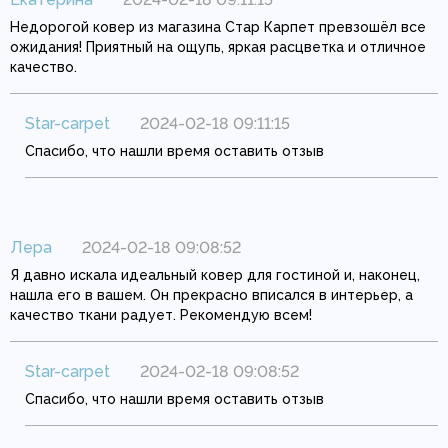
Недорогой ковер из магазина Стар Карпет превзошёл все
ожидания! Приятный на ощупь, яркая расцветка и отличное
качество.
Star-carpet
2024-02-18 09:11:15
Спасибо, что нашли время оставить отзыв
Лера
2024-02-18 09:08:52
Я давно искала идеальный ковер для гостиной и, наконец,
нашла его в вашем. Он прекрасно вписался в интерьер, а
качество ткани радует. Рекомендую всем!
Star-carpet
2024-02-18 09:08:52
Спасибо, что нашли время оставить отзыв