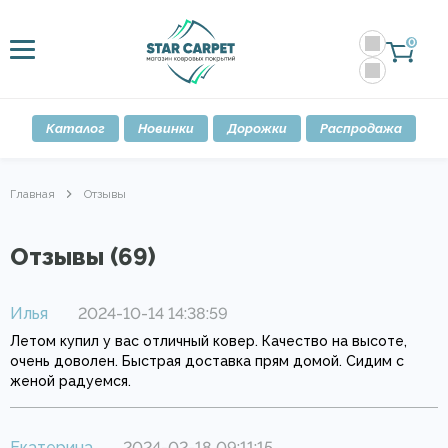
0
Каталог
Новинки
Дорожки
Распродажа
Главная
Отзывы
Отзывы (69)
Илья
2024-10-14 14:38:59
Летом купил у вас отличный ковер. Качество на высоте,
очень доволен. Быстрая доставка прям домой. Сидим с
женой радуемся.
Екатерина
2024-02-18 09:11:15