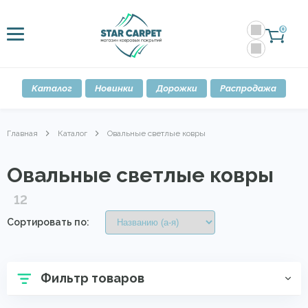
0
Каталог
Новинки
Дорожки
Распродажа
Главная
Каталог
Овальные светлые ковры
Овальные светлые ковры
12
Сортировать по:
Фильтр товаров