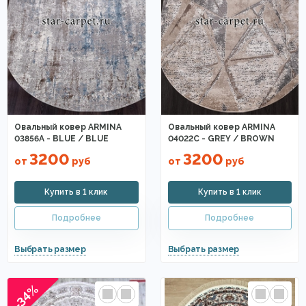
Овальный ковер ARMINA
Овальный ковер ARMINA
03856A - BLUE / BLUE
04022C - GREY / BROWN
3200
3200
от
руб
от
руб
-34%