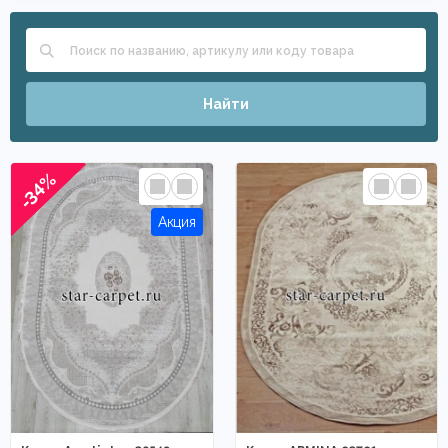
Найти
-34%