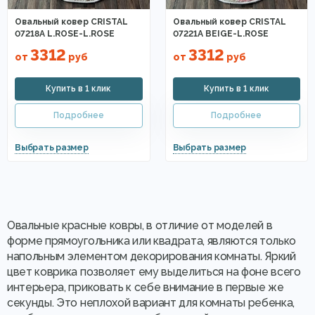
Овальный ковер CRISTAL
Овальный ковер CRISTAL
07218A L.ROSE-L.ROSE
07221A BEIGE-L.ROSE
3312
3312
от
руб
от
руб
Овальные красные ковры, в отличие от моделей в
форме прямоугольника или квадрата, являются только
напольным элементом декорирования комнаты. Яркий
цвет коврика позволяет ему выделиться на фоне всего
интерьера, приковать к себе внимание в первые же
секунды. Это неплохой вариант для комнаты ребенка,