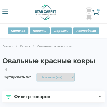
0
Каталог
Новинки
Дорожки
Распродажа
Главная
Каталог
Овальные красные ковры
Овальные красные ковры
4
Сортировать по:
Фильтр товаров