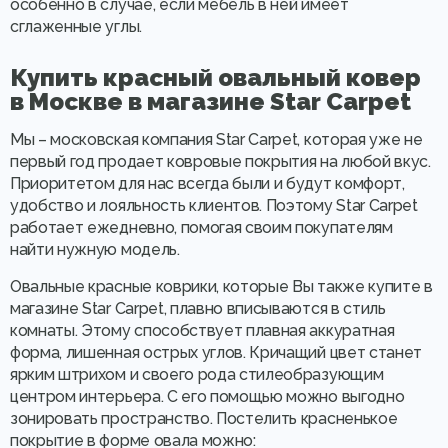
особенно в случае, если мебель в ней имеет
сглаженные углы.
Купить красный овальный ковер
в Москве в магазине Star Carpet
Мы – московская компания Star Carpet, которая уже не
первый год продает ковровые покрытия на любой вкус.
Приоритетом для нас всегда были и будут комфорт,
удобство и лояльность клиентов. Поэтому Star Carpet
работает ежедневно, помогая своим покупателям
найти нужную модель.
Овальные красные коврики, которые Вы также купите в
магазине Star Carpet, плавно вписываются в стиль
комнаты. Этому способствует плавная аккуратная
форма, лишенная острых углов. Кричащий цвет станет
ярким штрихом и своего рода стилеобразующим
центром интерьера. С его помощью можно выгодно
зонировать пространство. Постелить красненькое
покрытие в форме овала можно: