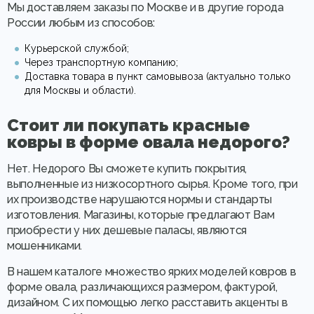
Мы доставляем заказы по Москве и в другие города
России любым из способов:
Курьерской службой;
Через транспортную компанию;
Доставка товара в пункт самовывоза (актуально только
для Москвы и области).
Стоит ли покупать красные
ковры в форме овала недорого?
Нет. Недорого Вы сможете купить покрытия,
выполненные из низкосортного сырья. Кроме того, при
их производстве нарушаются нормы и стандарты
изготовления. Магазины, которые предлагают Вам
приобрести у них дешевые паласы, являются
мошенниками.
В нашем каталоге множество ярких моделей ковров в
форме овала, различающихся размером, фактурой,
дизайном. С их помощью легко расставить акценты в