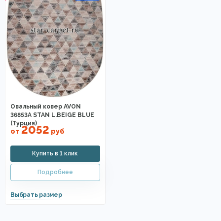
Овальный ковер AVON
36853A STAN L.BEIGE BLUE
(Турция)
2052
от
руб