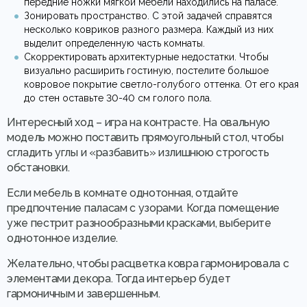
передние ножки мягкой мебели находились на паласе.
Зонировать пространство. С этой задачей справятся
несколько ковриков разного размера. Каждый из них
выделит определенную часть комнаты.
Скорректировать архитектурные недостатки. Чтобы
визуально расширить гостиную, постелите большое
ковровое покрытие светло-голубого оттенка. От его края
до стен оставьте 30-40 см голого пола.
Интересный ход – игра на контрасте. На овальную
модель можно поставить прямоугольный стол, чтобы
сгладить углы и «разбавить» излишнюю строгость
обстановки.
Если мебель в комнате однотонная, отдайте
предпочтение паласам с узорами. Когда помещение
уже пестрит разнообразными красками, выберите
однотонное изделие.
Желательно, чтобы расцветка ковра гармонировала с
элементами декора. Тогда интерьер будет
гармоничным и завершенным.