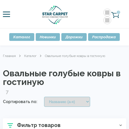
0
Каталог
Новинки
Дорожки
Распродажа
Главная
Каталог
Овальные голубые ковры в гостиную
Овальные голубые ковры в
гостиную
7
Сортировать по:
Фильтр товаров