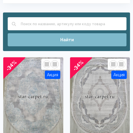
Найти
-34%
-34%