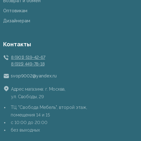
Возврат и обмен
Оптовикам
Дизайнерам
Контакты
8 (901) 519-42-67
8 (915) 449-78-18
svop9002@yandex.ru
Адрес магазина: г. Москва,
ул. Свободы, 29
ТЦ "Свобода Мебель", второй этаж,
помещения 14 и 15
c 10:00 до 20:00
без выходных