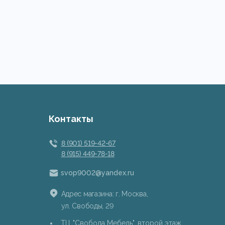
Контакты
8 (901) 519-42-67
8 (915) 449-78-18
svop9002@yandex.ru
Адрес магазина: г. Москва,
ул. Свободы, 29
ТЦ "Свобода Мебель", второй этаж,