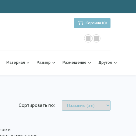
Корзина (0)
Материал
Размер
Размещение
Другое
Сортировать по:
ное и
ость и изящество.