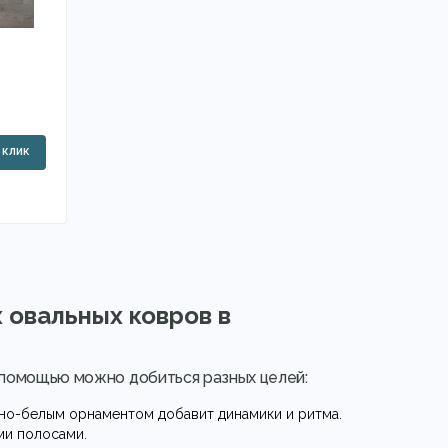
 овальных ковров в
х помощью можно добиться разных целей:
рно-белым орнаментом добавит динамики и ритма.
ми полосами.