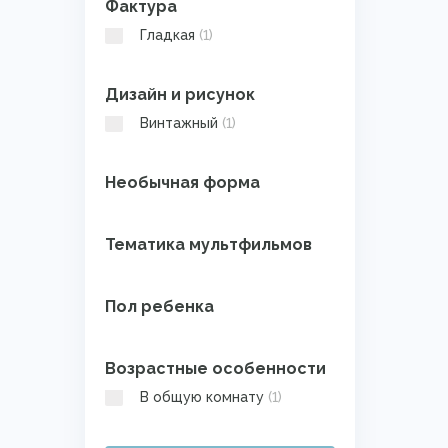
Фактура
Гладкая
(1)
Дизайн и рисунок
Винтажный
(1)
Необычная форма
Тематика мультфильмов
Пол ребенка
Возрастные особенности
В общую комнату
(1)