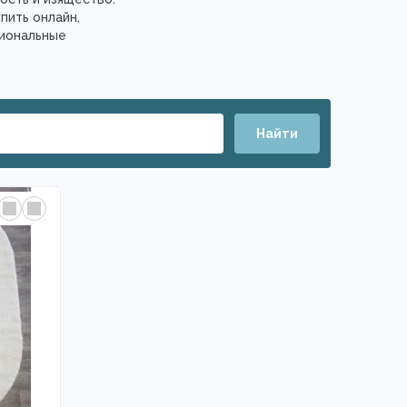
пить онлайн,
сиональные
Найти