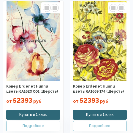
Ковер Erdenet Hunnu
Ковер Erdenet Hunnu
цветы 6A1620 001 (Шерсть)
цветы 6A1669 174 (Шерсть)
52393
52393
от
руб
от
руб