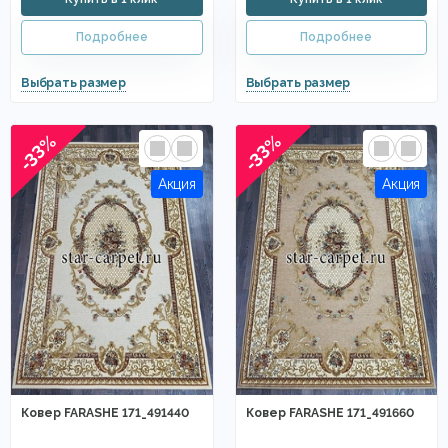
-33%
-33%
Ковер FARASHE 171_491440
Ковер FARASHE 171_491660