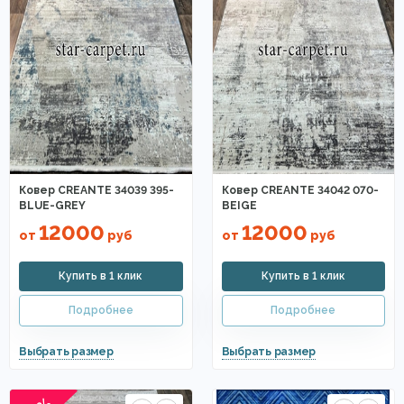
Ковер CREANTE 34039 395-
Ковер CREANTE 34042 070-
BLUE-GREY
BEIGE
12000
12000
от
руб
от
руб