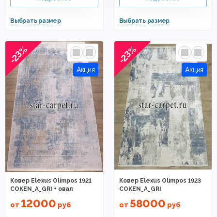
-23%
-23%
Ковер Elexus Olimpos 1921
Ковер Elexus Olimpos 1923
COKEN_A_GRI + овал
COKEN_A_GRI
12000
58000
от
руб
от
руб