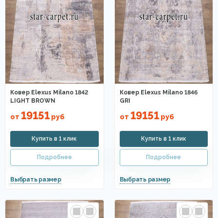
Ковер Elexus Milano 1842
Ковер Elexus Milano 1846
LIGHT BROWN
GRI
19151
19151
от
руб
от
руб