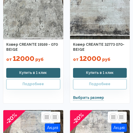
Ковер CREANTE 19169 - 070
Ковер CREANTE 32773 070-
BEIGE
BEIGE
12000
12000
от
руб
от
руб
-20%
-20%