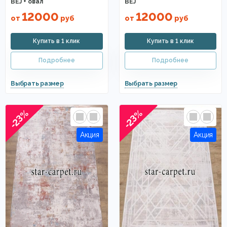
BEJ + овал
BEJ
12000
12000
от
руб
от
руб
-23%
-23%