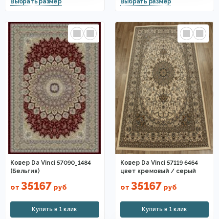
Ковер Da Vinci 57090_1484
Ковер Da Vinci 57119 6464
(Бельгия)
цвет кремовый / серый
35167
35167
от
руб
от
руб