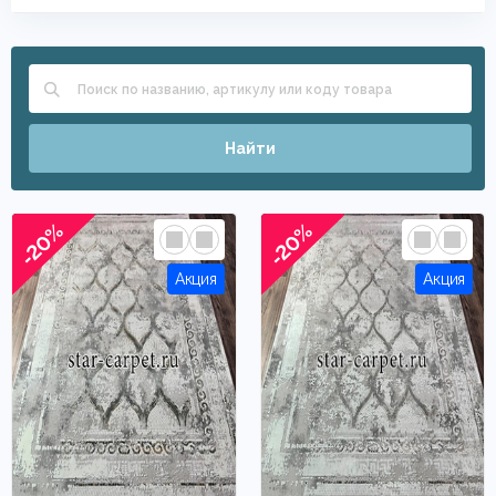
Найти
-20%
-20%