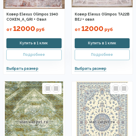
Ковер Elexus Olimpos 1940
Ковер Elexus Olimpos TA22B
COKEN_A_GRI + Овал
BEJ + овал
12000
12000
от
руб
от
руб