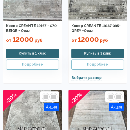
Ковер CREANTE 19167 - 070
Ковер CREANTE 19167 095-
BEIGE + Овал
GREY +Овал
12000
12000
от
руб
от
руб
-20%
-20%