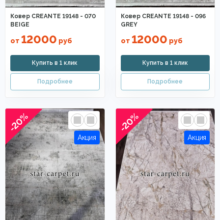
Ковер CREANTE 19148 - 070
Ковер CREANTE 19148 - 096
BEIGE
GREY
12000
12000
от
руб
от
руб
-20%
-20%