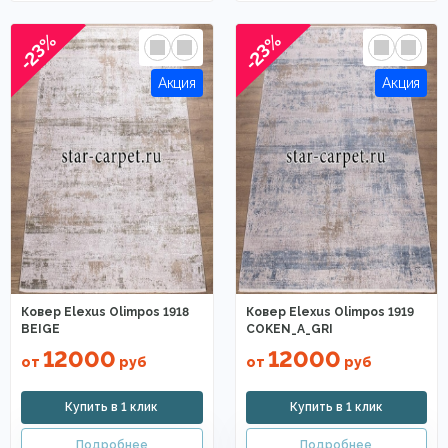
-23%
-23%
Ковер Elexus Olimpos 1918
Ковер Elexus Olimpos 1919
BEIGE
COKEN_A_GRI
12000
12000
от
руб
от
руб