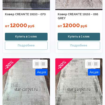
Ковер CREANTE 19153 - 070
Ковер CREANTE 19155 - 095
GREY
12000
12000
от
руб
от
руб
-20%
-20%