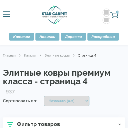
0
Каталог
Новинки
Дорожки
Распродажа
Главная
Каталог
Элитные ковры
Страница 4
Элитные ковры премиум
класса - страница 4
937
Сортировать по:
Фильтр товаров