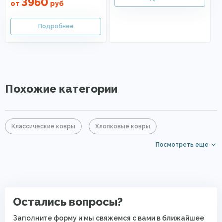
3960
от
руб
Похожие категории
Классические ковры
Хлопковые ковры
Посмотреть еще
Ковры из хит-сета
Ковры на кухню
Ковры для квартиры
Современные ковры в спальню
Безворсовые хлопковые ковры
Остались вопросы?
Заполните форму и мы свяжемся с вами в ближайшее