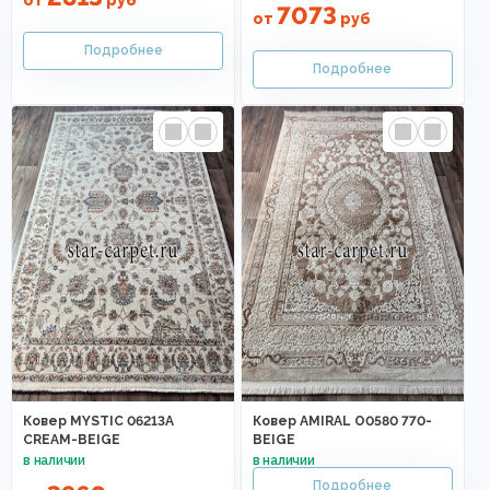
от
руб
7073
от
руб
Ковер MYSTIC 06213A
Ковер AMIRAL O0580 770-
CREAM-BEIGE
BEIGE