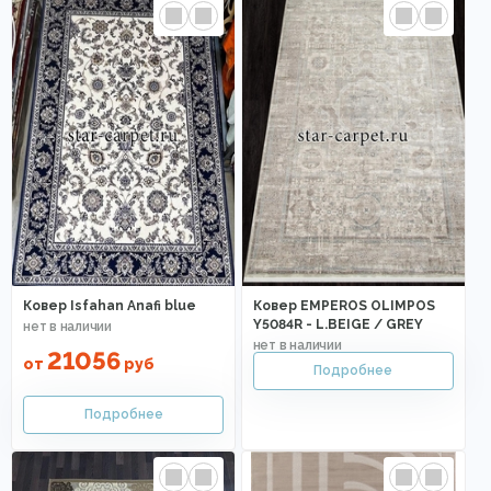
Ковер Isfahan Anafi blue
Ковер EMPEROS OLIMPOS
Y5084R - L.BEIGE / GREY
21056
от
руб