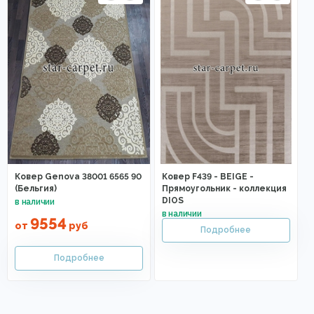
Ковер Genova 38001 6565 90
Ковер F439 - BEIGE -
(Бельгия)
Прямоугольник - коллекция
DIOS
9554
от
руб