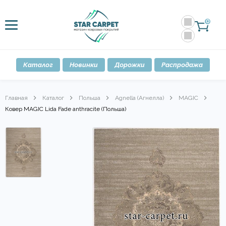
0
Каталог
Новинки
Дорожки
Распродажа
Главная
Каталог
Польша
Agnella (Агнелла)
MAGIC
Ковер MAGIC Lida Fade anthracite (Польша)