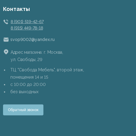
Контакты
8 (901) 519-42-67
8 (915) 449-78-18
svop9002@yandex.ru
Адрес магазина: г. Москва,
ул. Свободы, 29
ТЦ "Свобода Мебель", второй этаж,
помещения 14 и 15
c 10:00 до 20:00
без выходных
Обратный звонок