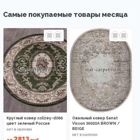
Самые покупаемые товары месяца
Круглый ковер colizey-d066
Овальный ковер Sanat
цвет зеленый Россия
Viscon 36920A BROWN /
BEIGE
2813