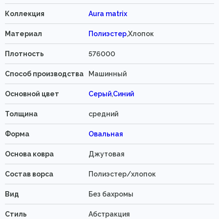
Коллекция
Aura matrix
Материал
Полиэстер
,Хлопок
Плотность
576000
Способ производства
Машинный
Основной цвет
Серый
,
Синий
Толщина
средний
Форма
Овальная
Основа ковра
Джутовая
Состав ворса
Полиэстер/хлопок
Вид
Без бахромы
Стиль
Абстракция