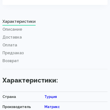
Характеристики
Описание
Доставка
Оплата
Предзаказ
Возврат
Характеристики:
Страна
Турция
Производитель
Матрикс