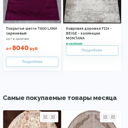
Покрытье шегги T600 LANA
Ковровая дорожка F114 -
сиреневый
BEIGE - коллекция
MONTANA
8040
от
руб
Самые покупаемые товары месяца