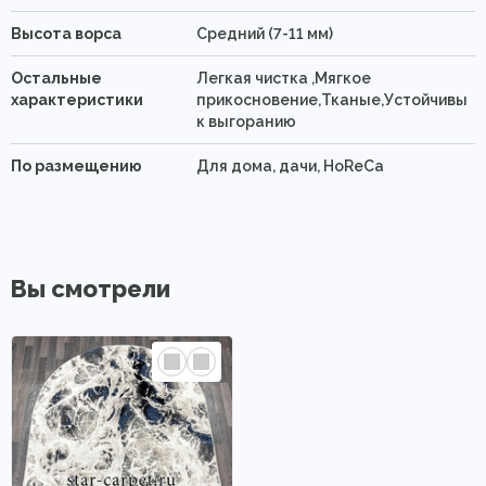
Высота ворса
Средний (7-11 мм)
Остальные
Легкая чистка ,Мягкое
характеристики
прикосновение,Тканые,Устойчивы
к выгоранию
По размещению
Для дома, дачи, HoReCa
Вы смотрели