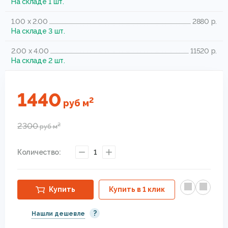
На складе 1 шт.
1.00 x 2.00
2880 р.
На складе 3 шт.
2.00 x 4.00
11520 р.
На складе 2 шт.
1440
2
руб
м
2300
2
руб
м
Количество:
1
Купить
Купить в 1 клик
?
Нашли дешевле