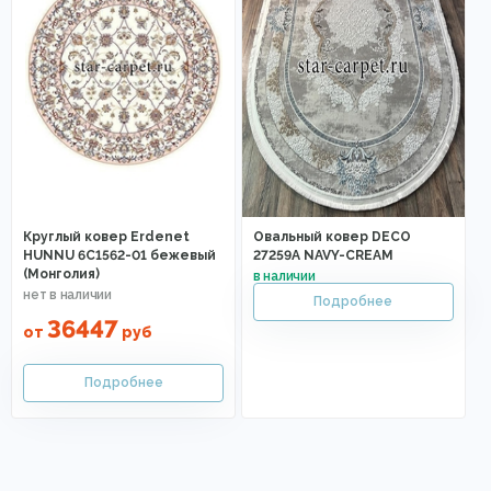
Круглый ковер Erdenet
Овальный ковер DECO
HUNNU 6C1562-01 бежевый
27259A NAVY-CREAM
(Монголия)
36447
от
руб