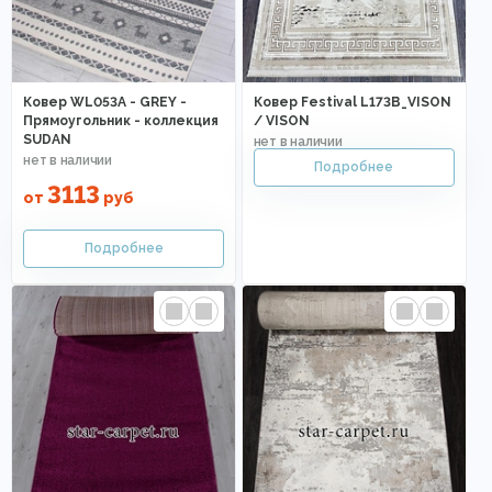
Ковер WL053A - GREY -
Ковер Festival L173B_VISON
Прямоугольник - коллекция
/ VISON
SUDAN
3113
от
руб