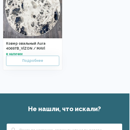
Ковер овальный Aura
40697B_VİZON / MAVİ
Не нашли, что искали?