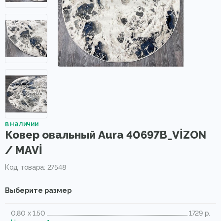
в наличии
Ковер овальный Aura 40697B_VİZON
/ MAVİ
Код товара: 27548
Выберите размер
0.80 x 1.50
1729 р.