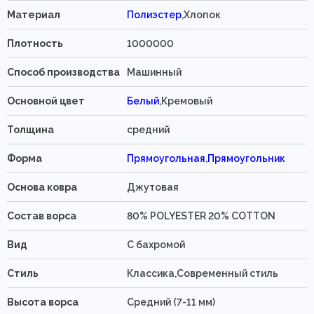
Материал
Полиэстер
,Хлопок
Плотность
1000000
Способ производства
Машинный
Основной цвет
Белый
,Кремовый
Толщина
средний
Форма
Прямоугольная
,
Прямоугольник
Основа ковра
Джутовая
Состав ворса
80% POLYESTER 20% COTTON
Вид
C бахромой
Стиль
Классика,Современный стиль
Высота ворса
Средний (7-11 мм)