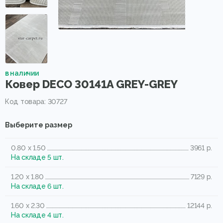
в наличии
Ковер DECO 30141A GREY-GREY
Код товара: 30727
Выберите размер
0.80 x 1.50
3961 р.
На складе 5 шт.
1.20 x 1.80
7129 р.
На складе 6 шт.
1.60 x 2.30
12144 р.
На складе 4 шт.