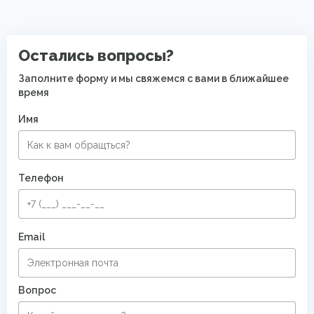
PP Heatset (Высокоплотные ковры)
Остались вопросы?
Заполните форму и мы свяжемся с вами в ближайшее
время
Имя
Телефон
Email
Вопрос