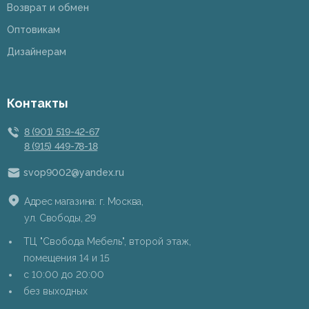
Возврат и обмен
Оптовикам
Дизайнерам
Контакты
8 (901) 519-42-67
8 (915) 449-78-18
svop9002@yandex.ru
Адрес магазина: г. Москва,
ул. Свободы, 29
ТЦ "Свобода Мебель", второй этаж,
помещения 14 и 15
c 10:00 до 20:00
без выходных