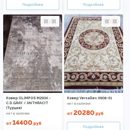
Ковер OLIMPOS M293A -
Ковер Versalles 0908-51
C.D.GRAY / ANTHRACIT
(Турция)
20280
от
руб
14400
от
руб