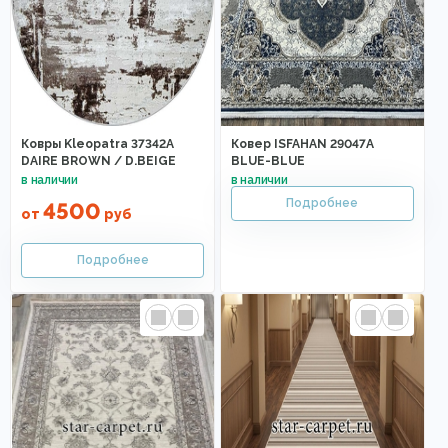
Ковры Kleopatra 37342A
Ковер ISFAHAN 29047A
DAIRE BROWN / D.BEIGE
BLUE-BLUE
4500
от
руб