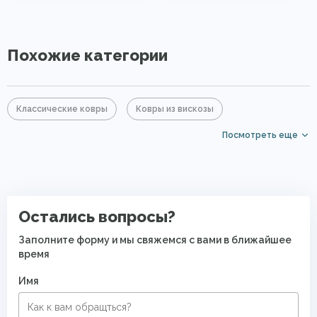
Похожие категории
Классические ковры
Ковры из вискозы
Посмотреть еще
Коричневые ковры
Большие ковры
Элитные ковры
Ковры с коротким ворсом
Восточные ковры
Современные ковры в спальню
Остались вопросы?
Заполните форму и мы свяжемся с вами в ближайшее
время
Имя