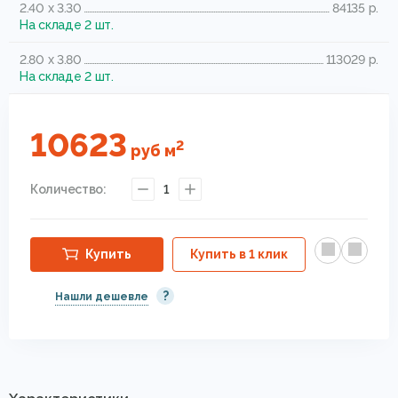
2.40 x 3.30
84135 р.
На складе 2 шт.
2.80 x 3.80
113029 р.
На складе 2 шт.
10623
2
руб
м
Количество:
1
Купить
Купить в 1 клик
?
Нашли дешевле