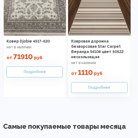
Ковер Djobie 4517-620
Ковровая дорожка
безворсовая Star Carpet
Веранда 54108 цвет 50522
71910
нескользящая
от
руб
1110
от
руб
Самые покупаемые товары месяца