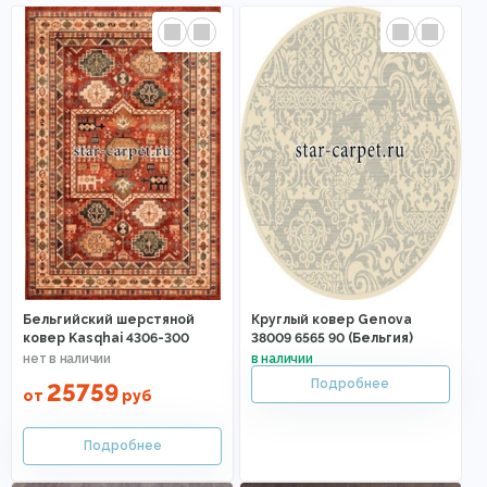
Бельгийский шерстяной
Круглый ковер Genova
ковер Kasqhai 4306-300
38009 6565 90 (Бельгия)
25759
от
руб