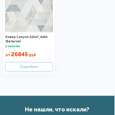
Ковер Canyon 52047_6464
(Бельгия)
26845
от
руб
Не нашли, что искали?