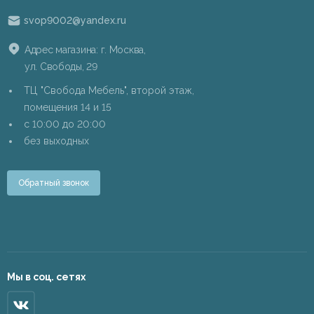
svop9002@yandex.ru
Адрес магазина: г. Москва,
ул. Свободы, 29
ТЦ "Свобода Мебель", второй этаж,
помещения 14 и 15
c 10:00 до 20:00
без выходных
Обратный звонок
Мы в соц. сетях