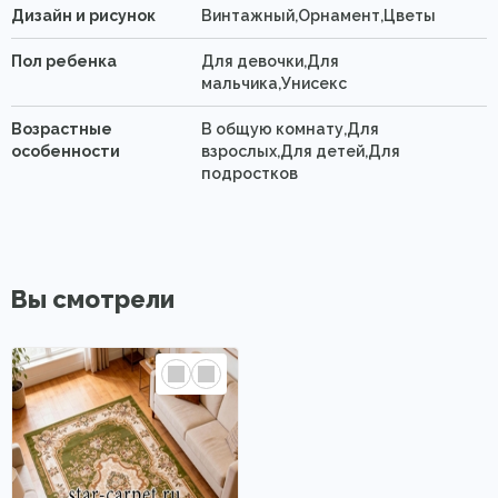
Дизайн и рисунок
Винтажный,Орнамент,Цветы
Пол ребенка
Для девочки,Для
мальчика,Унисекс
Возрастные
В общую комнату,Для
особенности
взрослых,Для детей,Для
подростков
Вы смотрели