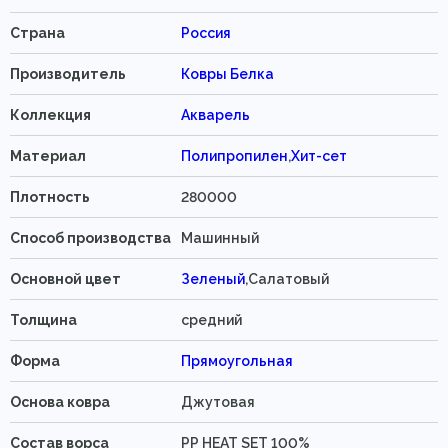
Страна
Россия
Производитель
Ковры Белка
Коллекция
Акварель
Материал
Полипропилен
,
Хит-сет
Плотность
280000
Способ производства
Машинный
Основной цвет
Зеленый
,Салатовый
Толщина
средний
Форма
Прямоугольная
Основа ковра
Джутовая
Состав ворса
PP HEAT SET 100%