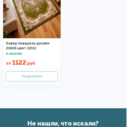
Ковер Акварель дизайн
20606 цвет 22111
1122
от
руб
Не нашли, что искали?