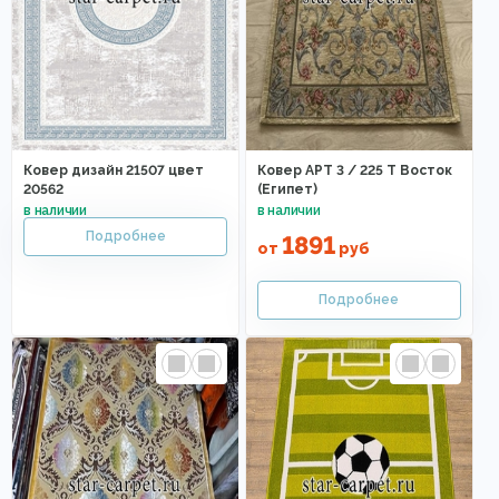
Ковер дизайн 21507 цвет
Ковер АРТ 3 / 225 T Восток
20562
(Египет)
1891
от
руб